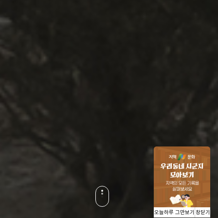
오늘하루 그만보기
창닫기