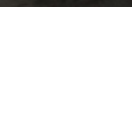
유교의 시작 ‘중국’
유교는 공자가 체계화한 사상으로 중국에서 시작되었다고 할 수
있다. 우리나라 또한 중국의 유교를 받아들여 오랜 시간 국가와
사회를 운영하는 학문과 종교로 자리잡아왔다. 흔히 '우리의 전
통', '관습'이라고 일컫는 것들 중에 대부분이 조선시대 유교의 흔
적인 경우가 다반사이다. 현대사회에도 여전히 그 흔적이 남아있
는 것이다. 지금까지도 우리의 생활에 깊숙이 자리잡은 유교의
종주국인 중국에서는 시기별로 어떠한 양상으로 발전하여 왔는
지 알아보도록 하자. 이를 통해 유교 본연의 모습을 찾아보고 우
리의 현재 모습과는 어떻게 다르고 같은지 생각해보자.