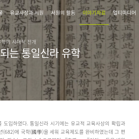
물
유교사상과 서원
서원의 활동
이야기자료
멀티미디어
 유학의 시대적 전개
표되는 통일신라 유학
 도입하였다. 통일신라 시기에는 유교적 교육사상의 확립과
년(682)에 국학(國學)을 세워 교육제도를 완비하였는데 그 편