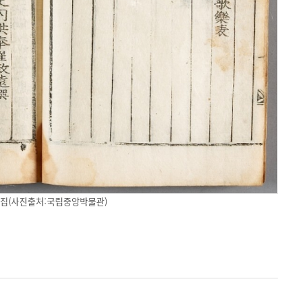
집(사진출처:국립중앙박물관)