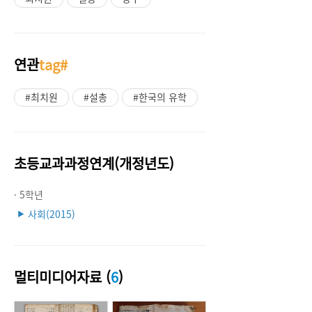
연관
tag#
#최치원
#설총
#한국의 유학
초등교과과정연계(개정년도)
· 5학년
사회(2015)
▶
멀티미디어자료 (
6
)