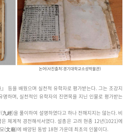
논어(사진출처:경기대학교소성박물관)
』 등을 배웠으며 실천적 유학자로 평가받는다. 그는 조강지
 유명하며, 실천적인 유학자의 진면목을 지닌 인물로 평가받는
(九經)을 풀이하여 설명하였다고 하나 전해지지는 않는다. 비
은 체계적 경전해석서였다. 설총은 고려 현종 12년(1021)에
(文廟)에 배양된 동방 18현 가운데 최초의 인물이다.