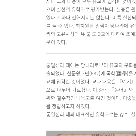
제나 교과 내용이 모두 유교에 입각한 것이었
으며 실천적 유학자로 평가받는다. 설총은 원
였다고 하나 전해지지는 않는다. 비록 실전
를 둘 수 있다. 최치원은 일찍이 당나라에 
리의 고유사상과 유·불·도 3교에 대하여 조
문이 있다.
통일신라 때에는 당나라로부터 유교와 문화를
출되었다. 신문왕 2년(682)에 국학(國學)
교에 입각한 것이었다. 교과 내용은 『예기』
으로 나누어 가르쳤다. 이 중에 『논어』와
위한 필수적인 덕목으로 여긴 것이다. 이렇
를 정립하고자 하였다.
통일신라 때의 대표적인 유학자로는 강수, 설총