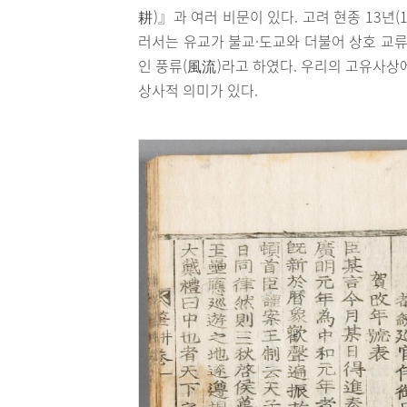
耕)』과 여러 비문이 있다. 고려 현종 13년
러서는 유교가 불교·도교와 더불어 상호 교
인 풍류(風流)라고 하였다. 우리의 고유사상
상사적 의미가 있다.