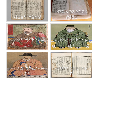
사진출처: 경기대학교소
사진출처: 수원화성
성박물관
사진출처: 삼성현역사문
사진출처: 삼성현역사문
화관
화관
사진출처: 삼성현역사문
사진출처: 국립중앙박물
화관
관