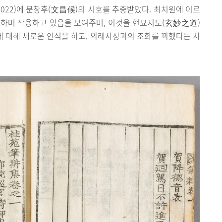
(1022)에 문창후(文昌候)의 시호를 추증받았다. 최치원에 이르
류하며 작용하고 있음을 보여주며, 이것을 현묘지도(玄妙之道)
에 대해 새로운 인식을 하고, 외래사상과의 조화를 꾀했다는 사