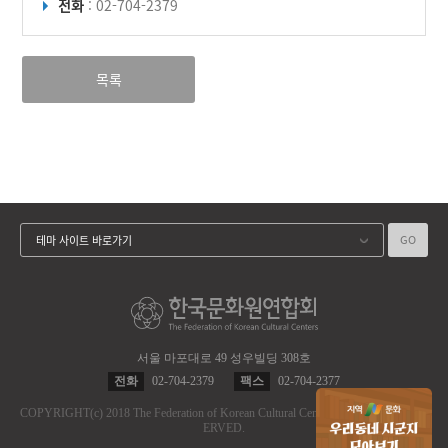
전화
: 02-704-2379
목록
GO
테마 사이트 바로가기
서울 마포대로 49 성우빌딩 308호
전화
02-704-2379
팩스
02-704-2377
COPYRIGHT
(c)
2018 The Federation of Korean Cultural Centers.
ALL RIGHT RES
ERVED.