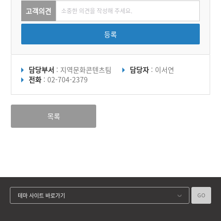
고객의견
등록
담당부서
: 지역문화콘텐츠팀
담당자
: 이서연
전화
: 02-704-2379
목록
GO
테마 사이트 바로가기