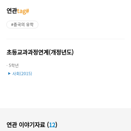
연관
tag#
#중국의 유학
초등교과과정연계(개정년도)
· 5학년
사회(2015)
▶
연관 이야기자료 (
12
)