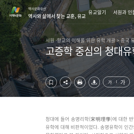
컨
하
역사문화유산
텐
단
유교알기
서원과 인
역사와 삶에서 찾는 교훈, 유교
츠
영
영
역
역
바
바
로
서원 ·향교의 이해를 위한 유학 개괄 > 중국
로
가
고증학 중심의 청대유
가
기
기
가
가
청대에 들어 송명리학(宋明理學)에 대한 반
유학에 대해 비판적이었다. 송명유학이 인간