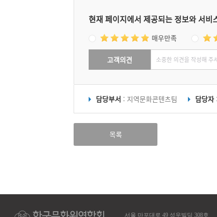
현재 페이지에서 제공되는 정보와 서비
매우만족
고객의견
담당부서
: 지역문화콘텐츠팀
담당자
목록
서울 마포대로 49 성우빌딩 308호