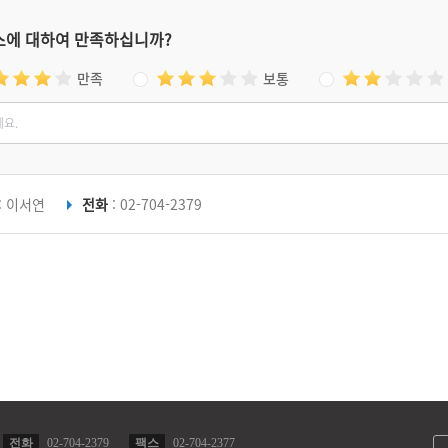
스에 대하여 만족하십니까?
만족
보통
: 이서연
전화
: 02-704-2379
전화
02-704-2379
팩스
02-704-2377