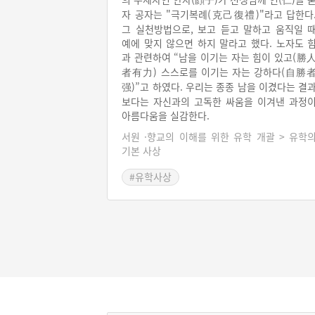
자 공자는 "극기복례(克己復禮)"라고 답한다
그 실천방법으로, 보고 듣고 말하고 움직일 
예에 맞지 않으면 하지 말라고 했다. 노자도 
과 관련하여 “남을 이기는 자는 힘이 있고(勝
者有力) 스스로를 이기는 자는 강하다(自勝
强)”고 하였다. 우리는 종종 남을 이겼다는 결
보다는 자신과의 고독한 싸움을 이겨낸 과정
아름다움을 실감한다.
서원 ·향교의 이해를 위한 유학 개괄 > 유학
기본 사상
#유학사상