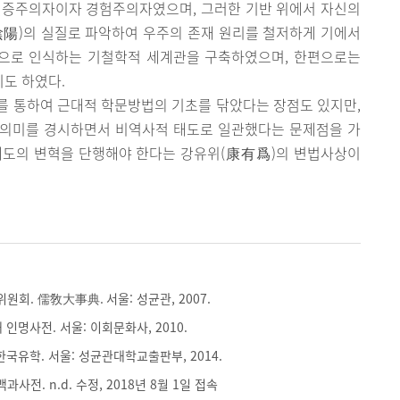
실증주의자이자 경험주의자였으며, 그러한 기반 위에서 자신의
陰陽)의 실질로 파악하여 우주의 존재 원리를 철저하게 기에서
칙으로 인식하는 기철학적 세계관을 구축하였으며, 한편으로는
도 하였다.
를 통하여 근대적 학문방법의 기초를 닦았다는 장점도 있지만,
 의미를 경시하면서 비역사적 태도로 일관했다는 문제점을 가
제도의 변혁을 단행해야 한다는 강유위(康有爲)의 변법사상이
회. 儒敎大事典. 서울: 성균관, 2007.
인명사전. 서울: 이회문화사, 2010.
한국유학. 서울: 성균관대학교출판부, 2014.
전. n.d. 수정, 2018년 8월 1일 접속