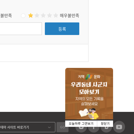
불만족
매우불만족
등록
오늘하루 그만보기
창닫기
GO
테마 사이트 바로가기