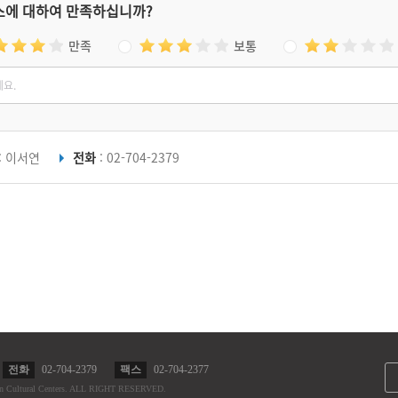
스에 대하여 만족하십니까?
만족
보통
: 이서연
전화
: 02-704-2379
전화
02-704-2379
팩스
02-704-2377
n Cultural Centers.
ALL RIGHT RESERVED.