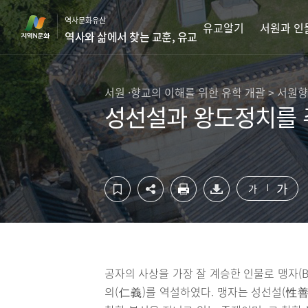
컨
하
역사문화유산
텐
단
유교알기
서원과 인
역사와 삶에서 찾는 교훈, 유교
츠
영
영
역
역
바
바
로
서원 ·향교의 이해를 위한 유학 개괄 > 서원
로
가
성선설과 왕도정치를 
가
기
기
가
가
공자의 사상을 가장 잘 계승한 인물로 맹자(BC
의(仁義)를 역설하였다. 맹자는 성선설(性善