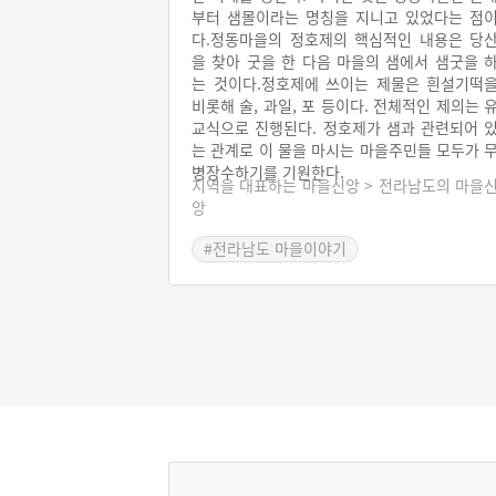
부터 샘몰이라는 명칭을 지니고 있었다는 점
다.정동마을의 정호제의 핵심적인 내용은 당
을 찾아 굿을 한 다음 마을의 샘에서 샘굿을 
는 것이다.정호제에 쓰이는 제물은 흰설기떡
비롯해 술, 과일, 포 등이다. 전체적인 제의는 
교식으로 진행된다. 정호제가 샘과 관련되어 
는 관계로 이 물을 마시는 마을주민들 모두가 
병장수하기를 기원한다.
지역을 대표하는 마을신앙 > 전라남도의 마을
앙
#전라남도 마을이야기
#전라남도 마을신앙