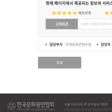
현재 페이지에서 제공되는 정보와 서비
매우만족
고객의견
담당부서
: 지역문화콘텐츠팀
담당자
목록
서울 마포대로 49 성우빌딩 308호
COPYRIGHT
(c)
2018 The Federation of Korea