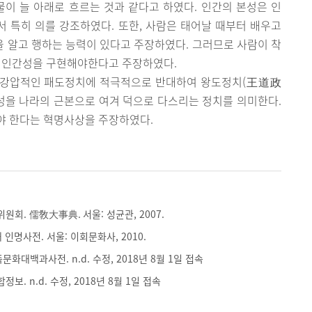
이 늘 아래로 흐르는 것과 같다고 하였다. 인간의 본성은 인
에서 특히 의를 강조하였다. 또한, 사람은 태어날 때부터 배우고
을 알고 행하는 능력이 있다고 주장하였다. 그러므로 사람이 착
의 인간성을 구현해야한다고 주장하였다.
 강압적인 패도정치에 적극적으로 반대하여 왕도정치(王道政
성을 나라의 근본으로 여겨 덕으로 다스리는 정치를 의미한다.
야 한다는 혁명사상을 주장하였다.
회. 儒敎大事典. 서울: 성균관, 2007.
인명사전. 서울: 이회문화사, 2010.
문화대백과사전. n.d. 수정, 2018년 8월 1일 접속
. n.d. 수정, 2018년 8월 1일 접속