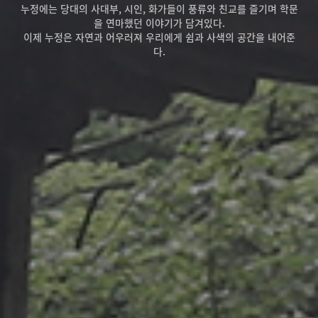
누정에는 당대의 사대부, 시인, 화가들이 풍류와 친교를 즐기며 학문
을 연마했던 이야기가 담겨있다.
이제 누정은 자연과 어우러져 우리에게 쉼과 사색의 공간을 내어준
다.