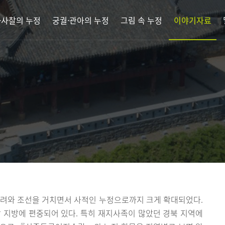
·사찰의 누정
궁궐·관아의 누정
그림 속 누정
이야기자료
고려와 조선을 거치면서 사적인 누정으로까지 크게 확대되었다.
 지방에 편중되어 있다. 특히 재지사족이 많았던 경북 지역에