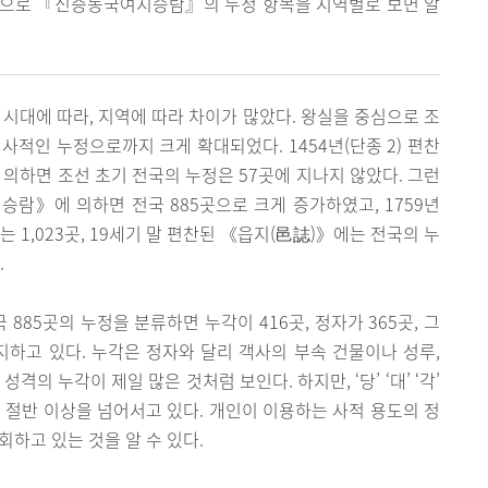
단적으로 『신증동국여지승람』의 누정 항목을 지역별로 보면 알
 시대에 따라, 지역에 따라 차이가 많았다. 왕실을 중심으로 조
사적인 누정으로까지 크게 확대되었다. 1454년(단종 2) 편찬
하면 조선 초기 전국의 누정은 57곳에 지나지 않았다. 그런
지승람》에 의하면 전국 885곳으로 크게 증가하였고, 1759년
 1,023곳, 19세기 말 편찬된 《읍지(邑誌)》에는 전국의 누
.
85곳의 누정을 분류하면 누각이 416곳, 정자가 365곳, 그
곳을 차지하고 있다. 누각은 정자와 달리 객사의 부속 건물이나 성루,
의 누각이 제일 많은 것처럼 보인다. 하지만, ‘당’ ‘대’ ‘각’
로 절반 이상을 넘어서고 있다. 개인이 이용하는 사적 용도의 정
하고 있는 것을 알 수 있다.