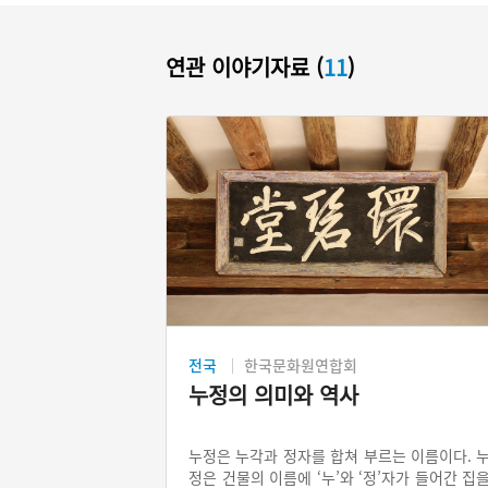
연관 이야기자료 (
11
)
전국
한국문화원연합회
누정의 의미와 역사
누정은 누각과 정자를 합쳐 부르는 이름이다. 
정은 건물의 이름에 ‘누’와 ‘정’자가 들어간 집