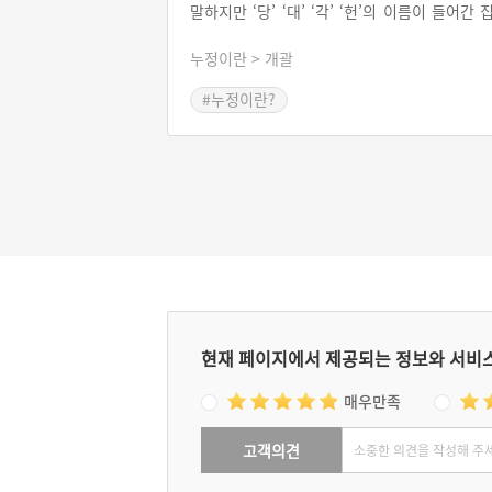
말하지만 ‘당’ ‘대’ ‘각’ ‘헌’의 이름이 들어간 
도 포함하는 것이 일반적이다. 우리나라 누정
삼국 시대에 최초의 기록이 나타난다. 삼국 시
누정이란 > 개괄
왕실을 중심으로 운영되던 누정은 고려 시대
되면 왕실·관아는 물론 문벌귀족이나 사대부
#누정이란?
누정으로 확대되고, 조선 중기 이후가 되면 양
사대부의 누정이 가장 많은 비중을 차지하게 
다.
현재 페이지에서 제공되는 정보와 서비
매우만족
고객의견