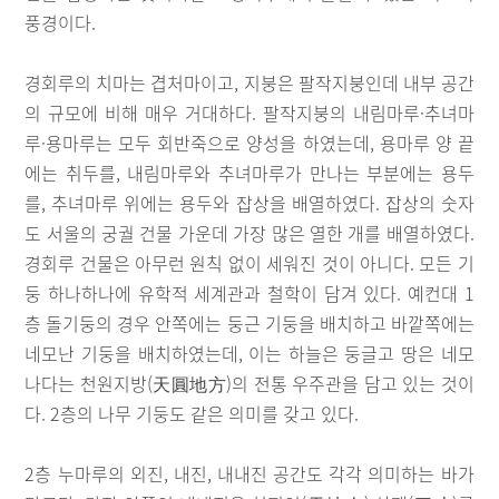
풍경이다.
경회루의 치마는 겹처마이고, 지붕은 팔작지붕인데 내부 공간
의 규모에 비해 매우 거대하다. 팔작지붕의 내림마루·추녀마
루·용마루는 모두 회반죽으로 양성을 하였는데, 용마루 양 끝
에는 취두를, 내림마루와 추녀마루가 만나는 부분에는 용두
를, 추녀마루 위에는 용두와 잡상을 배열하였다. 잡상의 숫자
도 서울의 궁궐 건물 가운데 가장 많은 열한 개를 배열하였다.
경회루 건물은 아무런 원칙 없이 세워진 것이 아니다. 모든 기
둥 하나하나에 유학적 세계관과 철학이 담겨 있다. 예컨대 1
층 돌기둥의 경우 안쪽에는 둥근 기둥을 배치하고 바깥쪽에는
네모난 기둥을 배치하였는데, 이는 하늘은 둥글고 땅은 네모
나다는 천원지방(天圓地方)의 전통 우주관을 담고 있는 것이
다. 2층의 나무 기둥도 같은 의미를 갖고 있다.
2층 누마루의 외진, 내진, 내내진 공간도 각각 의미하는 바가