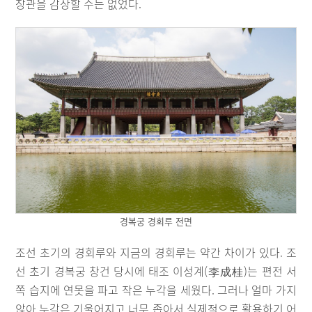
장관을 감상할 수는 없었다.
경복궁 경회루 전면
조선 초기의 경회루와 지금의 경회루는 약간 차이가 있다. 조
선 초기 경복궁 창건 당시에 태조 이성계(李成桂)는 편전 서
쪽 습지에 연못을 파고 작은 누각을 세웠다. 그러나 얼마 가지
않아 누각은 기울어지고 너무 좁아서 실제적으로 활용하기 어