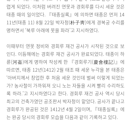
렵게 되었다. 이처럼 버려진 연못과 경회루를 다시 세운 것은
태종 때의 일이었다. 『태종실록』에 의하면 태종은 먼저 14
11년(태종 11) 8월 22일 박자청(朴子靑)에게 경복궁 수리를
명하면서 ‘북루 아래에 못을 파라’고 지시하였다.
이때부터 연못 정비와 경회루 재건 공사가 시작된 것으로 보
인다. 이듬해에는 경회루 재건 공사가 완료되었다. 태종이 하
륜(河崙)에게 명하여 작성케 한 『경회루기(慶會樓記)』에
따르면, 태종 12년(1412) 2월 태조 때 세운 누각을 본 태종은
‘아버지께서 창업한 후 처음 세운 것인데 벌써 이렇게 되었는
가? 농사철이 가까워져 오니 노는 자들을 시켜 빨리 수리하도
록 하라.’고 지시하였다고 한다. 경회루 재건 공사 역시 당시
최고의 건축가였던 공조판서 박자청이 맡았다. 공사가 끝나고
경회루가 완공된 것은 1412년 4월 2일이며, 『태종실록』에
는 완공 당시의 경회루 모습을 다음과 같이 기록하고 있다.