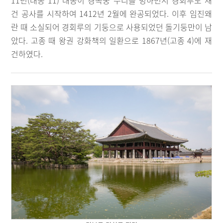
11년(태종 11) 태종이 경복궁 수리를 명하면서 경회루도 재
건 공사를 시작하여 1412년 2월에 완공되었다. 이후 임진왜
란 때 소실되어 경회루의 기둥으로 사용되었던 돌기둥만이 남
았다. 고종 때 왕권 강화책의 일환으로 1867년(고종 4)에 재
건하였다.