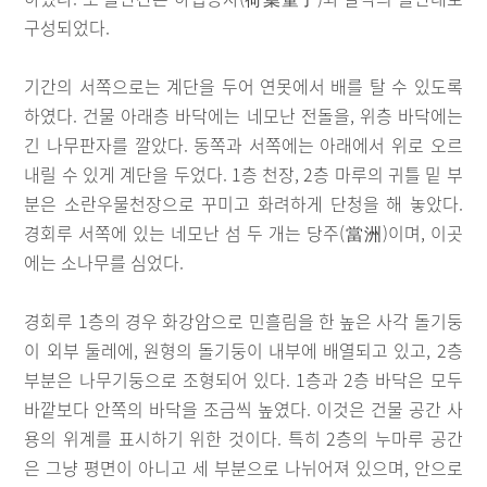
구성되었다.
기간의 서쪽으로는 계단을 두어 연못에서 배를 탈 수 있도록
하였다. 건물 아래층 바닥에는 네모난 전돌을, 위층 바닥에는
긴 나무판자를 깔았다. 동쪽과 서쪽에는 아래에서 위로 오르
내릴 수 있게 계단을 두었다. 1층 천장, 2층 마루의 귀틀 밑 부
분은 소란우물천장으로 꾸미고 화려하게 단청을 해 놓았다.
경회루 서쪽에 있는 네모난 섬 두 개는 당주(當洲)이며, 이곳
에는 소나무를 심었다.
경회루 1층의 경우 화강암으로 민흘림을 한 높은 사각 돌기둥
이 외부 둘레에, 원형의 돌기둥이 내부에 배열되고 있고, 2층
부분은 나무기둥으로 조형되어 있다. 1층과 2층 바닥은 모두
바깥보다 안쪽의 바닥을 조금씩 높였다. 이것은 건물 공간 사
용의 위계를 표시하기 위한 것이다. 특히 2층의 누마루 공간
은 그냥 평면이 아니고 세 부분으로 나뉘어져 있으며, 안으로