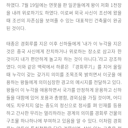
하였다. 7월 19일에는 연못을 판 일꾼들에게 왕이 저화 1천장
을 내려 위로하기도 하였다. 이로써 외국 사신이 조선에 왔을
때 조선의 자존심을 보여줄 수 있는 대표적인 건축물이 완공
된 것이다.
태종은 경회루를 지은 이후 신하들에게 ‘내가 이 누각을 지은
것은 중국 사신에게 잔치하거나 위로하는 장소로 삼고자 한
것이지 내가 편안하게 놀고자 하는 것이 아니다.’라고 강조하
였다. 이와 같은 맥락에서 하륜은 『경회루기』를 지어 올릴
때 누각이 갖는 갖가지 의미를 조목조목 밝히면서 이곳을 애
용하는 왕들에게 의미심장한 경고의 메시지를 전달하고 있다.
왕들이 이 누각을 애용하면서 국가를 안정하게 운용하고 신하
들을 대함에 있어 포용과 총명함, 경외심을 가질 것이며, 어디
에도 치우치지 않는 중도의 정신으로 정사를 펴 인재를 등용
하고 간사한 무리는 멀리하라는 경계의 의미를 경회루 건물의
구조물 하나하나에 부여하고 있음을 알 수 있다. 이처럼 경회