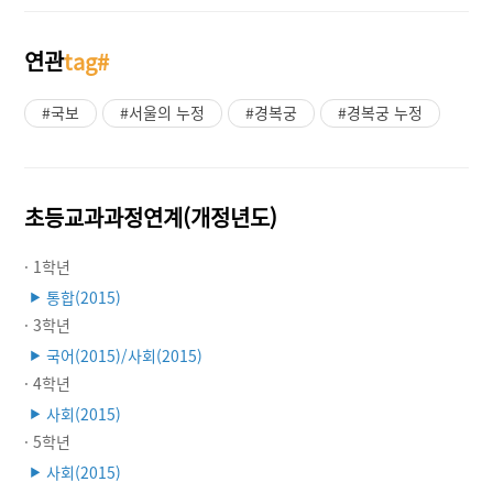
연관
tag#
#국보
#서울의 누정
#경복궁
#경복궁 누정
초등교과과정연계(개정년도)
· 1학년
통합(2015)
▶
· 3학년
국어(2015)/사회(2015)
▶
· 4학년
사회(2015)
▶
· 5학년
사회(2015)
▶