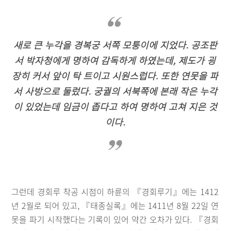
새로 큰 누각을 경복궁 서쪽 모퉁이에 지었다. 공조판
서 박자청에게 명하여 감독하게 하였는데, 제도가 굉
장히 커서 앞이 탁 트이고 시원스럽다. 또한 연못을 파
서 사방으로 둘렀다. 궁궐의 서북쪽에 본래 작은 누각
이 있었는데 임금이 좁다고 하여 명하여 고쳐 지은 것
이다.
그런데 경회루 착공 시점이 하륜의 『경회루기』에는 1412
년 2월로 되어 있고, 『태종실록』에는 1411년 8월 22일 연
못을 파기 시작했다는 기록이 있어 약간 오차가 있다. 『경회