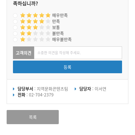
족하십니까?
매우만족
만족
보통
불만족
매우불만족
고객의견
등록
담당부서
: 지역문화콘텐츠팀
담당자
: 이서연
전화
: 02-704-2379
목록