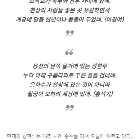
오작교가 북두와 견우 사이에 있네.
천상의 사람들 좋은 곳 유람하면서
계궁에 달을 천년이나 붙들어 두었네. (이경여)
용성의 남쪽 물가에 있는 광한루
누각 아래 구름다리로 푸른 물을 건너네.
은하수가 천상에 있는 것이 아니라
월궁이 오히려 세상에 있네. (홍석기)
현재의 광한루는 여러 차례 중수를 거쳐 오늘에 이르고 있다.