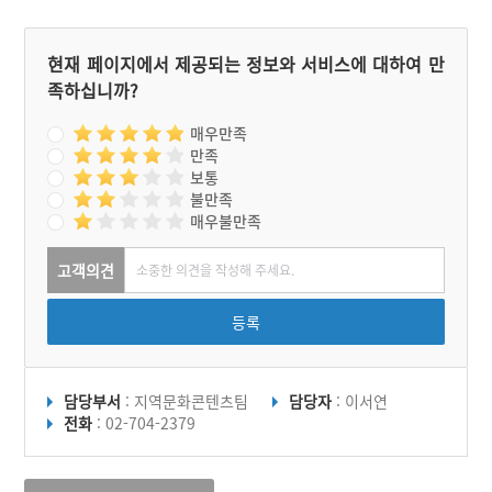
현재 페이지에서 제공되는 정보와 서비스에 대하여 만
족하십니까?
매우만족
만족
보통
불만족
매우불만족
고객의견
등록
담당부서
: 지역문화콘텐츠팀
담당자
: 이서연
전화
: 02-704-2379