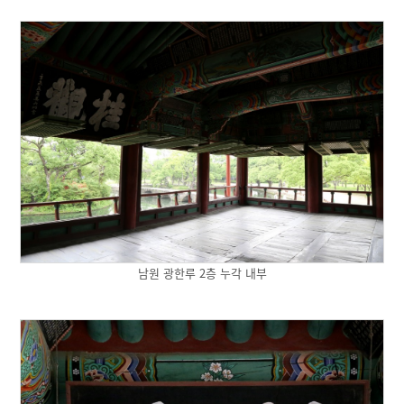
남원 광한루 2층 누각 내부