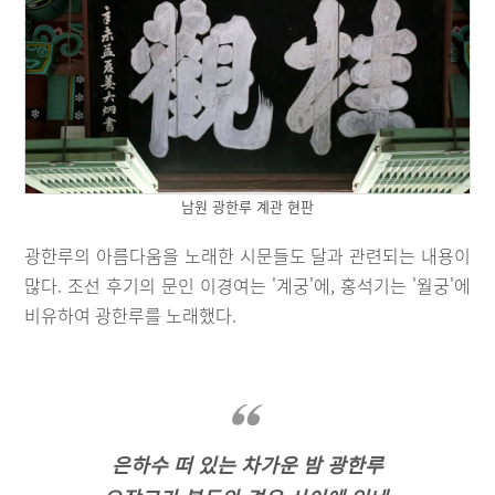
남원 광한루 계관 현판
광한루의 아름다움을 노래한 시문들도 달과 관련되는 내용이
많다. 조선 후기의 문인 이경여는 '계궁'에, 홍석기는 '월궁'에
비유하여 광한루를 노래했다.
은하수 떠 있는 차가운 밤 광한루