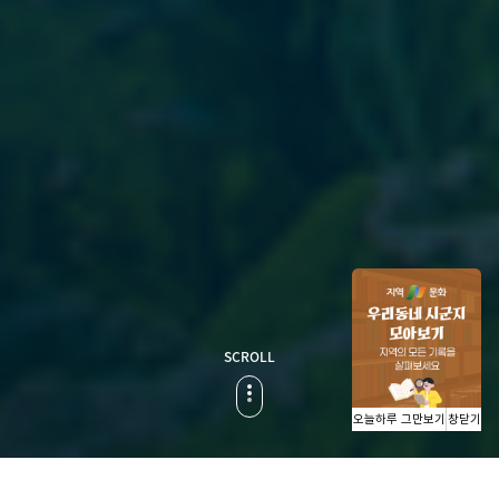
SCROLL
오늘하루 그만보기
창닫기