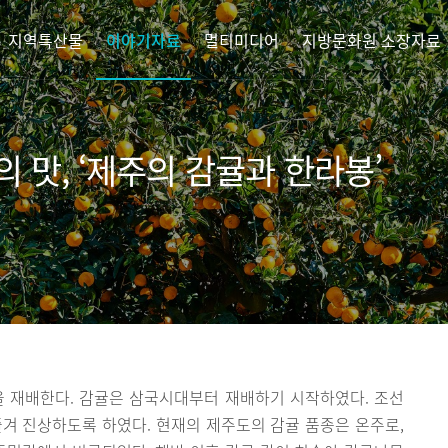
지역특산물
이야기자료
멀티미디어
지방문화원 소장자료
 맛, ‘제주의 감귤과 한라봉’
 재배한다. 감귤은 삼국시대부터 재배하기 시작하였다. 조선
겨 진상하도록 하였다. 현재의 제주도의 감귤 품종은 온주로,