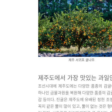
제주 서귀포 귤나무
제주도에서 가장 맛있는 과일
조선시대에 제주도에는 다양한 품종의 감귤
하나인 금물과원을 복원해 다양한 품종의 감귤
감 등이다. 진귤은 제주도에 유배된 정헌 조정
꼭지 같은 뿔이 많이 있고, 뿔이 없는 것은 