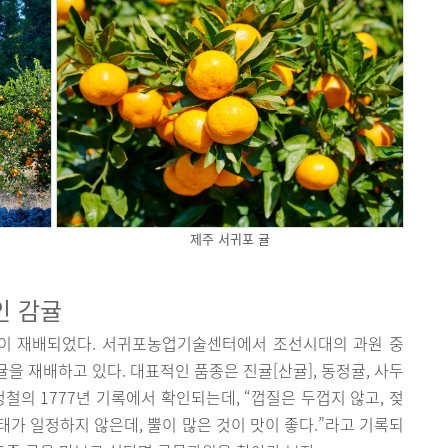
제주 서귀포 귤
인 감귤
이 재배되었다. 서귀포농업기술센터에서 조선시대의 과원 중
을 재배하고 있다. 대표적인 품종은 진귤[산귤], 동정귤, 사두
철의 1777년 기록에서 확인되는데, “껍질은 두껍지 않고, 젖
형태가 일정하지 않은데, 뿔이 많은 것이 맛이 좋다.”라고 기록되