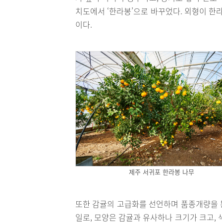
치도에서 ‘한라봉’으로 바꾸었다. 외형이 
이다.
제주 서귀포 한라봉 나무
또한 감귤의 고급화를 선언하며 품종개량을 통
일로, 모양은 감귤과 유사하나 크기가 크고,