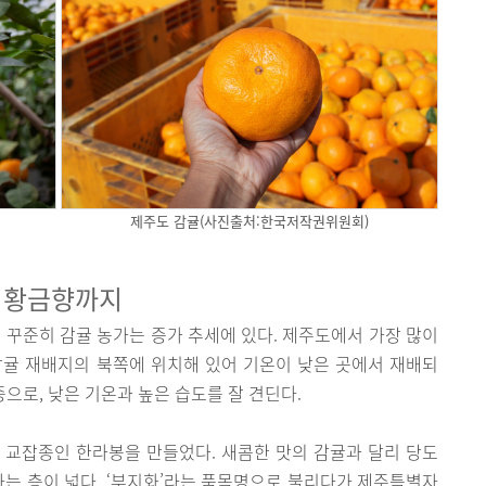
제주도 감귤(사진출처:한국저작권위원회)
, 황금향까지
후 꾸준히 감귤 농가는 증가 추세에 있다. 제주도에서 가장 많이
감귤 재배지의 북쪽에 위치해 있어 기온이 낮은 곳에서 재배되
종으로, 낮은 기온과 높은 습도를 잘 견딘다.
 교잡종인 한라봉을 만들었다. 새콤한 맛의 감귤과 달리 당도
하는 층이 넓다. ‘부지화’라는 품목명으로 불리다가 제주특별자