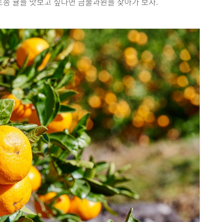
 토종 귤을 맛보고 싶다면 금물과원을 찾아가 보자.