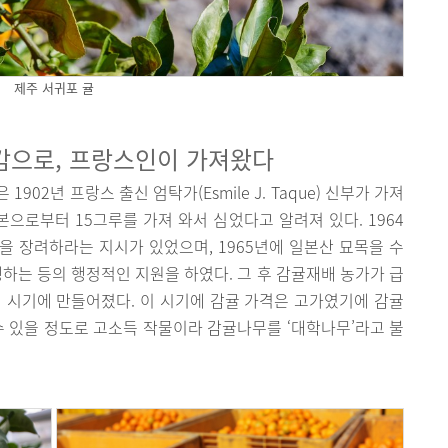
제주 서귀포 귤
감으로, 프랑스인이 가져왔다
02년 프랑스 출신 엄탁가(Esmile J. Taque) 신부가 가져
본으로부터 15그루를 가져 와서 심었다고 알려져 있다. 1964
 장려하라는 지시가 있었으며, 1965년에 일본산 묘목을 수
행하는 등의 행정적인 지원을 하였다. 그 후 감귤재배 농가가 급
 시기에 만들어졌다. 이 시기에 감귤 가격은 고가였기에 감귤
수 있을 정도로 고소득 작물이라 감귤나무를 ‘대학나무’라고 불