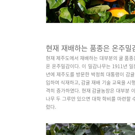
현재 재배하는 품종은 온주밀
현재 제주도에서 재배하는 대부분의 귤 품종은 19
온 온주밀감이다. 이 밀감나무는 1911년 일
년에 제주도를 방문한 박정희 대통령이 감귤을
입하여 식재하고, 감귤 재배 기술 교육을 시
격히 증가하였다. 현재 감귤농장은 대부분 이
나무 두 그루만 있으면 대학 학비를 마련할 
렀다.