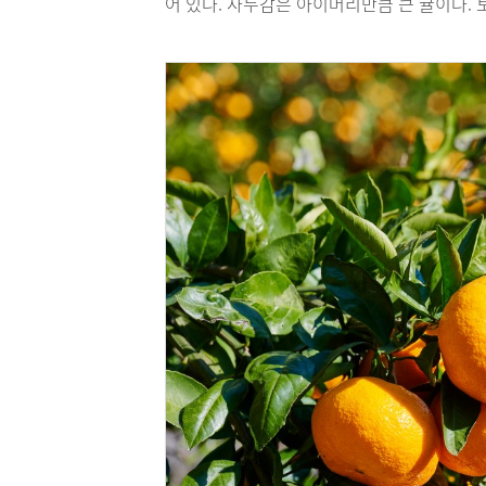
어 있다. 사두감은 아이머리만큼 큰 귤이다.