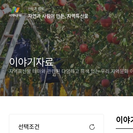
본
산업과 경제
문
자연과 사람이 만든, 지역특산물
바
로
가
기
이야기자료
지역특산물 테마와 관련된 다양하고 특색 있는 우리 지역문화 
이야
선택조건