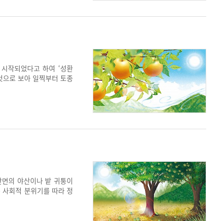
 시작되었다고 하여 ‘성환
 것으로 보아 일찍부터 토종
배하기 시작해 2023년 기
맛이 더해진다. 매년 10월
고 있다.
안면의 야산이나 밭 귀퉁이
는 사회적 분위기를 따라 정
품이기 때문에 상품화되지는
이며, 토종밤의 열악함을 극
 잇고 있다.