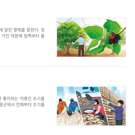
 달린 열매를 말한다. 정
 가진 덕분에 일찍부터 품
디를 다양한 상품으로 개발
자 노력하고 있다.
장 좋아하는 어류인 조기를
영광군에서 언제부터 조기를
임금님께 바치던 특산물이
한 이유는 조기의 주산지라