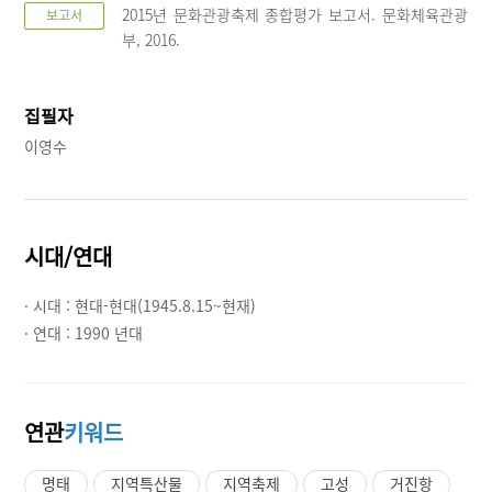
2015년 문화관광축제 종합평가 보고서. 문화체육관광
보고서
부, 2016.
집필자
이영수
시대/연대
· 시대 :
현대-현대(1945.8.15~현재)
· 연대 :
1990 년대
연관
키워드
명태
지역특산물
지역축제
고성
거진항