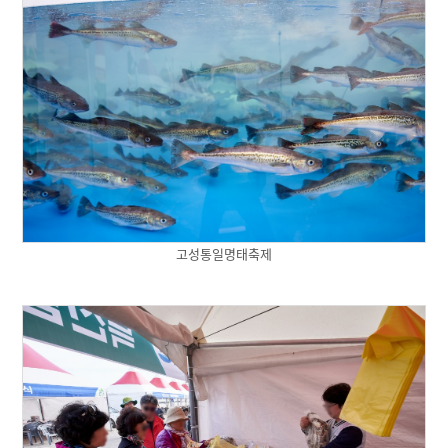
고성통일명태축제