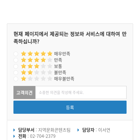
과 화기가 철수했고, 평화의
상징으로 2019년 등록문화
재 제752호로 지정되었다.
현재 페이지에서 제공되는 정보와 서비스에 대하여 만
족하십니까?
매우만족
만족
보통
불만족
매우불만족
고객의견
등록
담당부서
: 지역문화콘텐츠팀
담당자
: 이서연
전화
: 02-704-2379