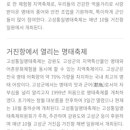
로 한 체험형 지역축제로, 우리들의 건강한 먹을거리로 사랑
받아온 명태의 풍어와 안전 조업을 기원하며, 특이하게 군인
들이 많이 참여한다. 고성통일명태축제는 매년 10월 거진항
일원에서 개최된다.
거진항에서 열리는 명태축제
고성통일명태축제는 강원도 고성군의 지역특산물인 명태와
어촌문화체험을 동시에 할 수 있는 지역축제이다. 고성군은
전국 명태 어획량의 약 70% 가량을 차지하는 국내 최고의 명
태 어장이다. 고성군에서는 명태의 맛과 군어(郡魚)로서의 자
부심을 널리 알리고자 1999년 처음으로 명태축제를 개최하
였다. 초기에는 정월 대보름을 전후하여 3일간 열렸으나 현재
는 10월 중하순에 개최된다. 고성통일명태축제는 고성통일명
태축제위원회가 주최, 주관하며 강원도와 고성군 등이 후원하
며 매년 10월 고성군 거진읍 거진항 해변 일원에서 개최된다.