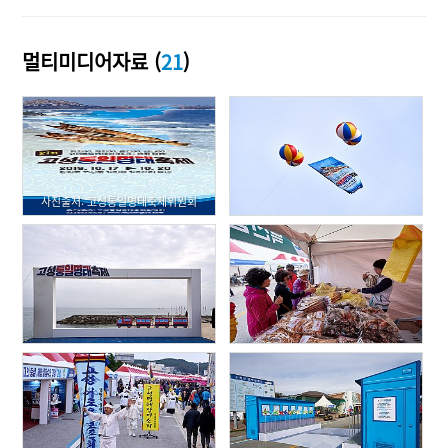
멀티미디어자료 (
21
)
사진출처: 고성통일명태축제위원회