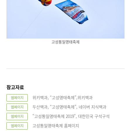
고성통일명태축제
참고자료
위키백과, “고성명태축제”,위키백과
웹페이지
두산백과, “고성명태축제”, 네이버 지식백과
웹페이지
"고성통일명태축제 2019", 대한민국 구석구석
웹페이지
고성통일명태축제 홈페이지
웹페이지