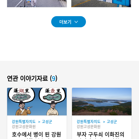
더보기
연관 이야기자료 (
9
)
>
>
강원특별자치도
고성군
강원특별자치도
고성군
강원고성문화원
강원고성문화원
호수에서 병이 된 강원
부자 구두쇠 이화진의