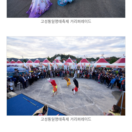
고성통일명태축제 거리퍼레이드
고성통일명태축제 거리퍼레이드