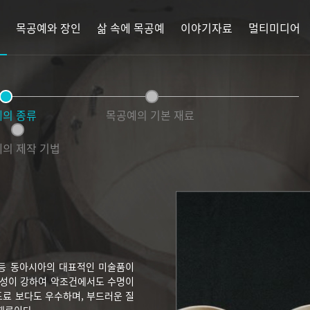
목공예와 장인
삶 속에 목공예
이야기자료
멀티미디어
의 종류
목공예의 기본 재료
의 제작 기법
 등 동아시아의 대표적인 미술품이
내열성이 강하여 악조건에서도 수명이
도료 보다도 우수하며, 부드러운 질