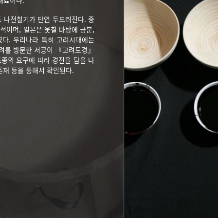
재료이다.
 나전칠기가 단연 두드러진다. 중
적이며, 일본은 옻칠 바탕에 금분,
였다. 우리나라 특히 고려시대에는
고려를 방문한 서긍이 『고려도경』
도종의 요구에 따라 경전을 담을 나
존재 등을 통해서 확인된다.
상단으로