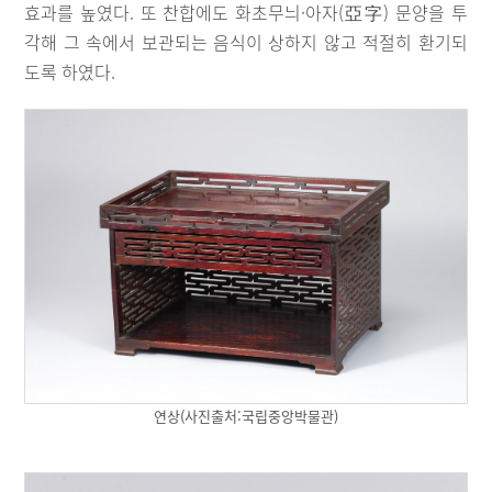
효과를 높였다. 또 찬합에도 화초무늬·아자(亞字) 문양을 투
각해 그 속에서 보관되는 음식이 상하지 않고 적절히 환기되
도록 하였다.
연상(사진출처:국립중앙박물관)