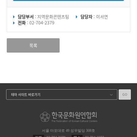
담당부서
: 지역문화콘텐츠팀
담당자
: 이서연
전화
: 02-704-2379
목록
GO
테마 사이트 바로가기
서울 마포대로 49 성우빌딩 308호