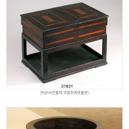
연상(사진출처:국립민속박물관)