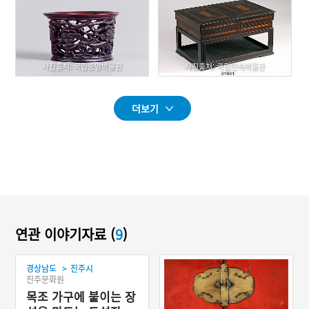
사진출처: 국립중앙박물관
사진출처: 국립민속박물관
더보기
연관 이야기자료 (
9
)
>
경상남도
진주시
진주문화원
목조 가구에 붙이는 장