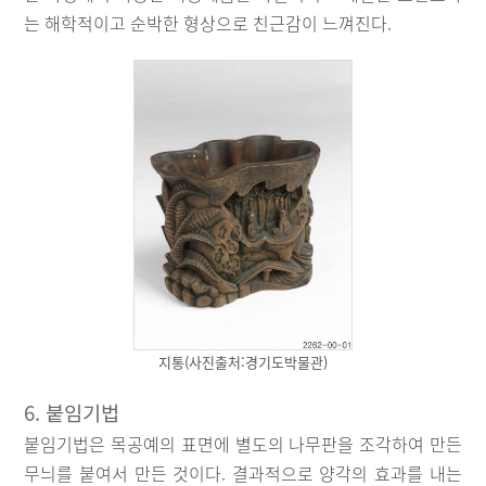
는 해학적이고 순박한 형상으로 친근감이 느껴진다.
지통(사진출처:경기도박물관)
6. 붙임기법
붙임기법은 목공예의 표면에 별도의 나무판을 조각하여 만든
무늬를 붙여서 만든 것이다. 결과적으로 양각의 효과를 내는