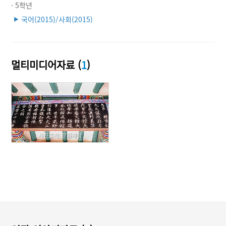
· 5학년
국어(2015)/사회(2015)
▶
멀티미디어자료 (
1
)
사진출처: 문화재청