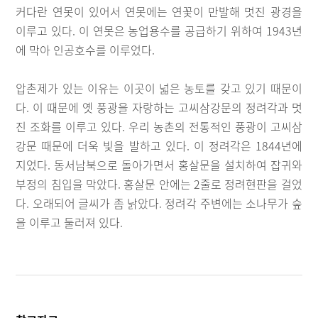
커다란 연못이 있어서 연못에는 연꽃이 만발해 멋진 광경을
이루고 있다. 이 연못은 농업용수를 공급하기 위하여 1943년
에 막아 인공호수를 이루었다.
압촌제가 있는 이유는 이곳이 넓은 농토를 갖고 있기 때문이
다. 이 때문에 옛 풍광을 자랑하는 고씨삼강문의 정려각과 멋
진 조화를 이루고 있다. 우리 농촌의 전통적인 풍광이 고씨삼
강문 때문에 더욱 빛을 발하고 있다. 이 정려각은 1844년에
지었다. 동서남북으로 돌아가면서 홍살문을 설치하여 잡귀와
부정의 침입을 막았다. 홍살문 안에는 2줄로 정려현판을 걸었
다. 오래되어 글씨가 좀 낡았다. 정려각 주변에는 소나무가 숲
을 이루고 둘러져 있다.