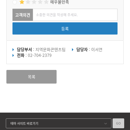
매우불만족
고객의견
등록
담당부서
: 지역문화콘텐츠팀
담당자
: 이서연
전화
: 02-704-2379
목록
GO
테마 사이트 바로가기