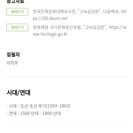
참고자료
한국민족문화대백과사전, "고씨삼강문", 다음백과, htt
웹페이지
ps://100.daum.net
문화재청 국가문화유산포털, "고씨삼강문", https://w
웹페이지
ww.heritage.go.kr
집필자
이학주
시대/연대
· 시대 :
조선-조선 후기(1593~1863)
· 연대 :
1500 년대 - 1800 년대