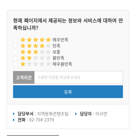
현재 페이지에서 제공되는 정보와 서비스에 대하여 만
족하십니까?
매우만족
만족
보통
불만족
매우불만족
고객의견
등록
담당부서
: 지역문화콘텐츠팀
담당자
: 이서연
전화
: 02-704-2379