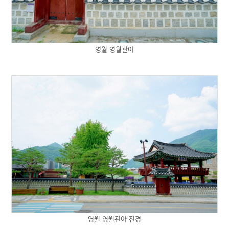
영월 영월관아
영월 영월관아 전경