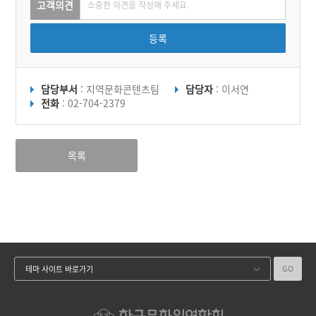
고객의견
등록
담당부서
: 지역문화콘텐츠팀
담당자
: 이서연
전화
: 02-704-2379
목록
GO
테마 사이트 바로가기