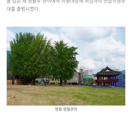
을 입은 채 영월부 관아에서 의병대장에 취임하여 연합의병부
대를 출범시켰다.
영월 영월관아