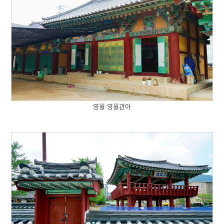
영월 영월관아