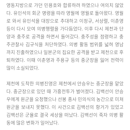
영동지방으로 가던 민용호와 합류하려 하였으나 여의치 않았
다. 유인석의 회군 명령을 따라 영월에 영월로 돌아왔다. 영월
로 와서 유인석을 대장으로 추대하고 이정규, 서상렬, 이춘영
등이 다시 모여 의병행렬을 가다듬었다. 이후 다시 제천과 단
양과 충주로 공격을 하면서 들어갔다. 충주성을 점령하고 충
주관찰사 김규식을 처단하였다. 의병 활동 범위를 넓혀 영남
까지 진출하였으나 일본군의 집요한 공격을 받고 제천으로 후
퇴하였다. 이때 이춘영과 주용규 등의 중군장을 잃어 전력이
많이 소실되었다.
제천에 도착한 의병진영은 제천에서 안승우는 중군장을 맡았
다. 중군장으로 있던 때 가흥전투가 벌어졌다. 김백선이 안승
우에게 원군을 요청했으나 선봉 종사 민의식의 농간으로 미쳐
원군을 보내지 못했다. 이 사건으로 김백선의 항거가 있었고
김백선은 군율로 결국 세상을 떠났다. 김백선이 죽자 의병 활
동에 많은 변화가 일어났다.