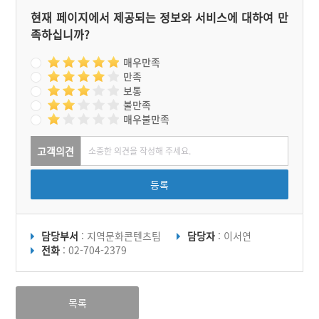
현재 페이지에서 제공되는 정보와 서비스에 대하여 만
족하십니까?
매우만족
만족
보통
불만족
매우불만족
고객의견
등록
담당부서
: 지역문화콘텐츠팀
담당자
: 이서연
전화
: 02-704-2379
목록