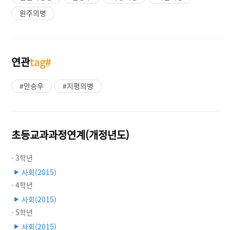
원주의병
연관
tag#
#안승우
#지평의병
초등교과과정연계(개정년도)
· 3학년
사회(2015)
▶
· 4학년
사회(2015)
▶
· 5학년
사회(2015)
▶