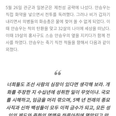
5월 26일 관군과 일본군은 제천성 공략에 나섰다. 안승우는
직접 화약을 넣으면서 전투를 독려했다. 그러나 비가 갑자기
내리면서 의병들의 화승총은 물에 젖어 쏠 수 없게 되었다. 이
때 안승우는 적의 탄환을 맞고 32살의 나이에 세상을 떠났다.
이때 19살의 홍사구도 스승 안승우의 옆을 지키다가 함께 전
사를 하였다. 안승우는 죽기 직전 적들을 향해서 다음과 같이
외쳤다.
너희들도 조선 사람의 심장이 있다면 생각해 보라. 개
화를 주장한 지 수십년에 성취한 일이 무엇이냐. 국모
를 시해하고, 임금을 머리 깎으며, 5백 년 전래의 종묘
사직과 신하 백성들이 모두 이적 금수가 되고, 모든 성
인의 제도와 중화의 명맥은 하루아침에 멸망되고 만