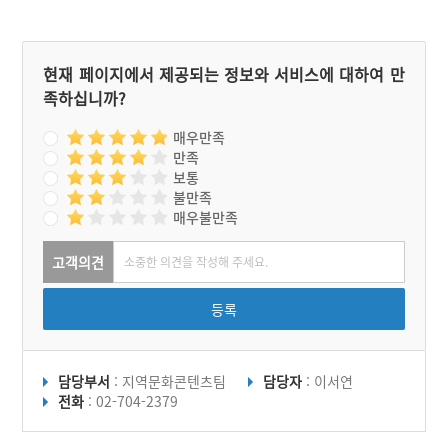
현재 페이지에서 제공되는 정보와 서비스에 대하여 만
족하십니까?
매우만족
만족
보통
불만족
매우불만족
고객의견
등록
담당부서
: 지역문화콘텐츠팀
담당자
: 이서연
전화
: 02-704-2379