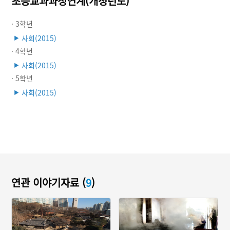
초등교과과정연계(개정년도)
· 3학년
사회(2015)
▶
· 4학년
사회(2015)
▶
· 5학년
사회(2015)
▶
연관 이야기자료 (
9
)