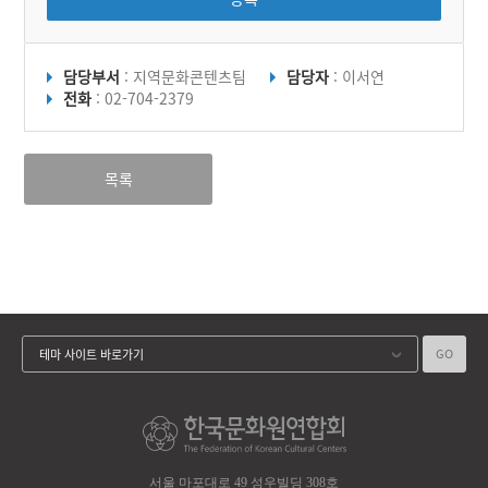
담당부서
: 지역문화콘텐츠팀
담당자
: 이서연
전화
: 02-704-2379
목록
GO
테마 사이트 바로가기
서울 마포대로 49 성우빌딩 308호