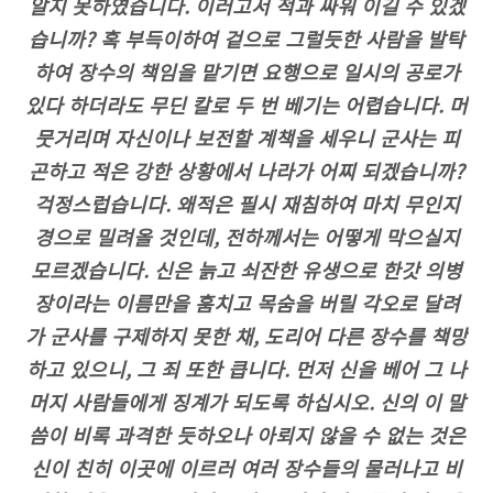
알지 못하였습니다. 이러고서 적과 싸워 이길 수 있겠
습니까? 혹 부득이하여 겉으로 그럴듯한 사람을 발탁
하여 장수의 책임을 맡기면 요행으로 일시의 공로가
있다 하더라도 무딘 칼로 두 번 베기는 어렵습니다. 머
뭇거리며 자신이나 보전할 계책을 세우니 군사는 피
곤하고 적은 강한 상황에서 나라가 어찌 되겠습니까?
걱정스럽습니다. 왜적은 필시 재침하여 마치 무인지
경으로 밀려올 것인데, 전하께서는 어떻게 막으실지
모르겠습니다. 신은 늙고 쇠잔한 유생으로 한갓 의병
장이라는 이름만을 훔치고 목숨을 버릴 각오로 달려
가 군사를 구제하지 못한 채, 도리어 다른 장수를 책망
하고 있으니, 그 죄 또한 큽니다. 먼저 신을 베어 그 나
머지 사람들에게 징계가 되도록 하십시오. 신의 이 말
씀이 비록 과격한 듯하오나 아뢰지 않을 수 없는 것은
신이 친히 이곳에 이르러 여러 장수들의 물러나고 비