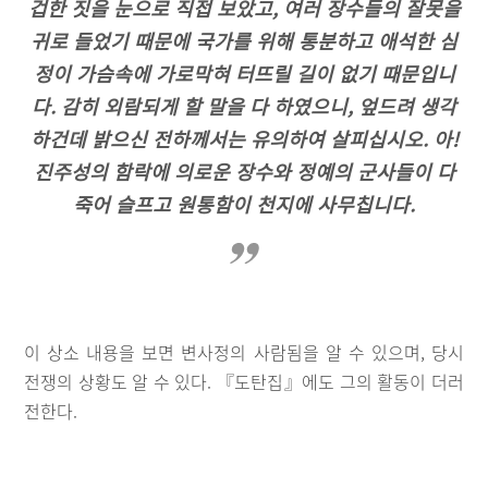
겁한 짓을 눈으로 직접 보았고, 여러 장수들의 잘못을
귀로 들었기 때문에 국가를 위해 통분하고 애석한 심
정이 가슴속에 가로막혀 터뜨릴 길이 없기 때문입니
다. 감히 외람되게 할 말을 다 하였으니, 엎드려 생각
하건데 밝으신 전하께서는 유의하여 살피십시오. 아!
진주성의 함락에 의로운 장수와 정예의 군사들이 다
죽어 슬프고 원통함이 천지에 사무칩니다.
이 상소 내용을 보면 변사정의 사람됨을 알 수 있으며, 당시
전쟁의 상황도 알 수 있다. 『도탄집』에도 그의 활동이 더러
전한다.