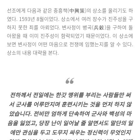
선조에게 다음과 같은 중흥책(中興策)의 상소를 올리기도 하
였다. 1593년 8월이었다. 상소에서 여러 장수가 진주성을 구
하지 못한 죄를 아뢰었다. 변사정이 병곡(兵穀)을 구하여 돌
아왔을 때 이미 진주성이 함락되었기 때문이었다. 이 상소에
보면 변사정이 어떤 마음으로 전쟁에 임했는지를 알 수 있다.
상소의 내용 대략을 본다.
전하께서 전일에는 한갓 맹위를 부리는 사람들만 써
서 군사를 어루만지며 훈련시키는 것을 먼저 하지 않
았습니다. 전비만 엄하게 단속하여 군사와 백성의 마
음을 잃었고, 당장 난이 일어날 줄 알면서도 말단의 일
에만 관심을 두고 도무지 싸우는 정신력이 무엇인지