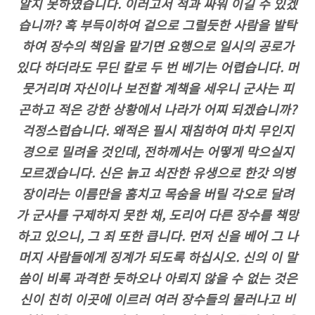
알지 못하였습니다. 이러고서 적과 싸워 이길 수 있겠
습니까? 혹 부득이하여 겉으로 그럴듯한 사람을 발탁
하여 장수의 책임을 맡기면 요행으로 일시의 공로가
있다 하더라도 무딘 칼로 두 번 베기는 어렵습니다. 머
뭇거리며 자신이나 보전할 계책을 세우니 군사는 피
곤하고 적은 강한 상황에서 나라가 어찌 되겠습니까?
걱정스럽습니다. 왜적은 필시 재침하여 마치 무인지
경으로 밀려올 것인데, 전하께서는 어떻게 막으실지
모르겠습니다. 신은 늙고 쇠잔한 유생으로 한갓 의병
장이라는 이름만을 훔치고 목숨을 버릴 각오로 달려
가 군사를 구제하지 못한 채, 도리어 다른 장수를 책망
하고 있으니, 그 죄 또한 큽니다. 먼저 신을 베어 그 나
머지 사람들에게 징계가 되도록 하십시오. 신의 이 말
씀이 비록 과격한 듯하오나 아뢰지 않을 수 없는 것은
신이 친히 이곳에 이르러 여러 장수들의 물러나고 비