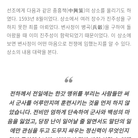
선조에게 다음과 같은 중흥책(中興策)의 상소를 올리기도 하
였다. 1593년 8월이었다. 상소에서 여러 장수가 진주성을 구
하지 못한 죄를 아뢰었다. 변사정이 병곡(兵穀)을 구하여 돌
아왔을 때 이미 진주성이 함락되었기 때문이었다. 이 상소에
보면 변사정이 어떤 마음으로 전쟁에 임했는지를 알 수 있다.
상소의 내용 대략을 본다.
전하께서 전일에는 한갓 맹위를 부리는 사람들만 써
서 군사를 어루만지며 훈련시키는 것을 먼저 하지 않
았습니다. 전비만 엄하게 단속하여 군사와 백성의 마
음을 잃었고, 당장 난이 일어날 줄 알면서도 말단의 일
에만 관심을 두고 도무지 싸우는 정신력이 무엇인지