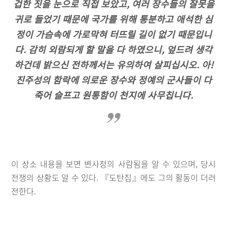
겁한 짓을 눈으로 직접 보았고, 여러 장수들의 잘못을
귀로 들었기 때문에 국가를 위해 통분하고 애석한 심
정이 가슴속에 가로막혀 터뜨릴 길이 없기 때문입니
다. 감히 외람되게 할 말을 다 하였으니, 엎드려 생각
하건데 밝으신 전하께서는 유의하여 살피십시오. 아!
진주성의 함락에 의로운 장수와 정예의 군사들이 다
죽어 슬프고 원통함이 천지에 사무칩니다.
이 상소 내용을 보면 변사정의 사람됨을 알 수 있으며, 당시
전쟁의 상황도 알 수 있다. 『도탄집』에도 그의 활동이 더러
전한다.