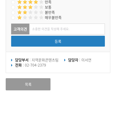
만족
보통
불만족
매우불만족
고객의견
등록
담당부서
: 지역문화콘텐츠팀
담당자
: 이서연
전화
: 02-704-2379
목록