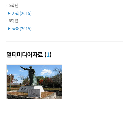
· 5학년
사회(2015)
▶
· 6학년
국어(2015)
▶
멀티미디어자료 (
1
)