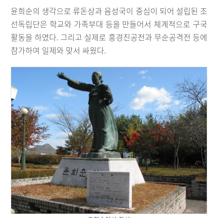
윤희순의 생각으로 류돈상과 음성국이 중심이 되어 설립된 조
선독립단은 학교와 가족부대 등을 만들어서 체계적으로 구국
활동을 하였다. 그리고 실제로 흥경진공전과 무순공격전 등에
참가하여 일제와 맞서 싸웠다.