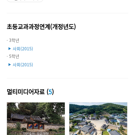
초등교과과정연계(개정년도)
· 3학년
사회(2015)
▶
· 5학년
사회(2015)
▶
멀티미디어자료 (
5
)
사진출처: 문화재청