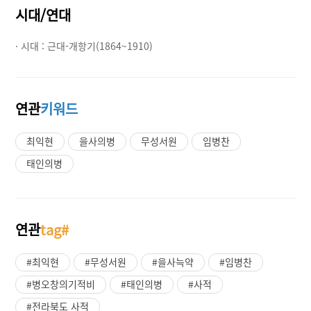
시대/연대
· 시대 :
근대-개항기(1864~1910)
연관
키워드
최익현
을사의병
무성서원
임병찬
태인의병
연관
tag#
#최익현
#무성서원
#을사늑약
#임병찬
#병오창의기적비
#태인의병
#사적
#전라북도 사적