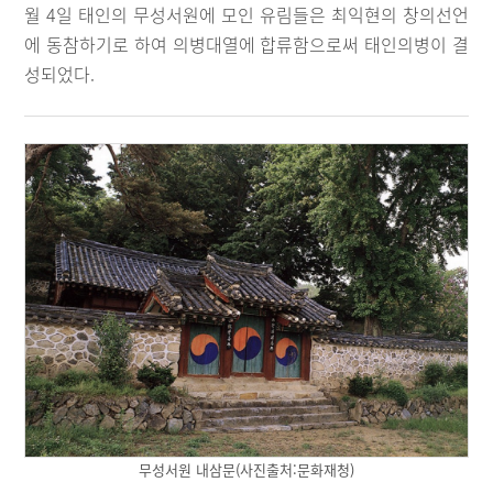
월 4일 태인의 무성서원에 모인 유림들은 최익현의 창의선언
에 동참하기로 하여 의병대열에 합류함으로써 태인의병이 결
성되었다.
무성서원 내삼문(사진출처:문화재청)