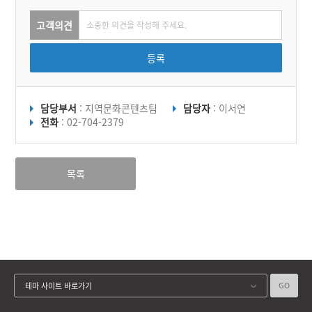
고객의견
등록
담당부서
: 지역문화콘텐츠팀
담당자
: 이서연
전화
: 02-704-2379
목록
GO
테마 사이트 바로가기