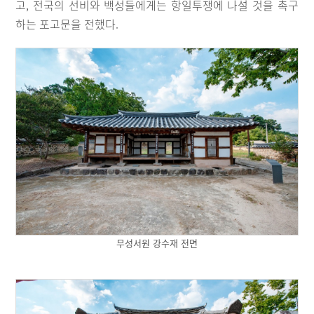
고, 전국의 선비와 백성들에게는 항일투쟁에 나설 것을 촉구
하는 포고문을 전했다.
무성서원 강수재 전면