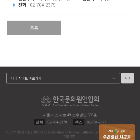
전화
: 02-704-2379
목록
GO
테마 사이트 바로가기
서울 마포대로 49 성우빌딩 308호
전화
02-704-2379
팩스
02-704-2377
COPYRIGHT
(c)
2018 The Federation of Korean Cultural Centers.
ALL RIGHT RES
ERVED.