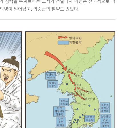
의 침략을 무찌르라는 교서가 전달되자 의병은 전국적으로 퍼
 의병이 일어났고, 의승군의 활약도 있었다.