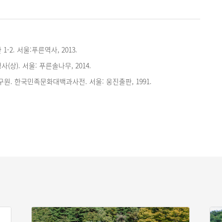
-2. 서울:푸른역사, 2013.
(상). 서울: 푸른솔나무, 2014.
. 한국민족문화대백과사전. 서울: 웅진출판, 1991.