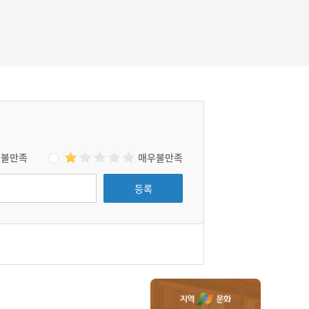
이 의리와 절개를 위한 죽음이었음을 칭송하였
다.
불만족
매우불만족
등록