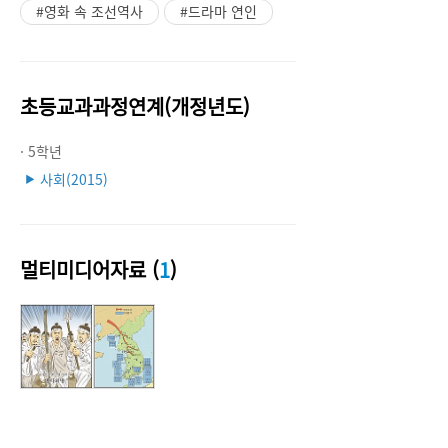
#영화 속 조선역사
#드라마 연인
초등교과과정연계(개정년도)
· 5학년
사회(2015)
▶
멀티미디어자료 (
1
)