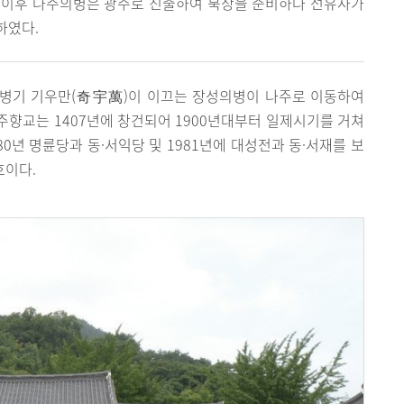
 이후 나주의병은 광주로 진출하여 북상을 준비하다 선유사가
하였다.
미의병기 기우만(奇宇萬)이 이끄는 장성의병이 나주로 이동하여
향교는 1407년에 창건되어 1900년대부터 일제시기를 거쳐
80년 명륜당과 동·서익당 및 1981년에 대성전과 동·서재를 보
호이다.