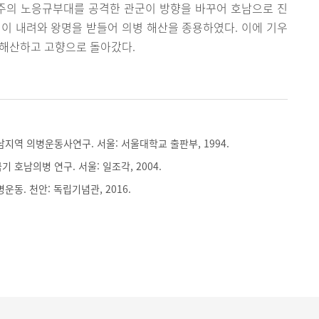
진주의 노응규부대를 공격한 관군이 방향을 바꾸어 호남으로 진
이 내려와 왕명을 받들어 의병 해산을 종용하였다. 이에 기우
 해산하고 고향으로 돌아갔다.
남지역 의병운동사연구. 서울: 서울대학교 출판부, 1994.
 호남의병 연구. 서울: 일조각, 2004.
운동. 천안: 독립기념관, 2016.