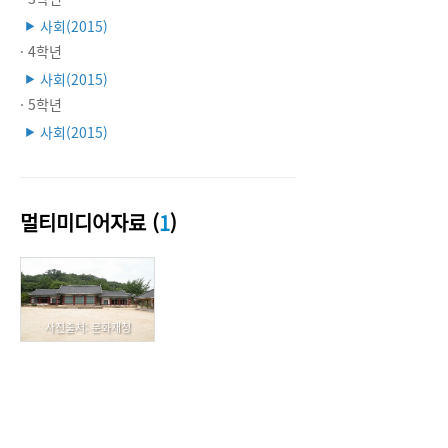
사회(2015)
▶
· 4학년
사회(2015)
▶
· 5학년
사회(2015)
▶
멀티미디어자료 (
1
)
사진출처: 문화재청