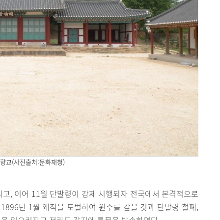
향교(사진출처:문화재청)
해되고, 이어 11월 단발령이 강제 시행되자 전국에서 본격적으로
1896년 1월 왜적을 토벌하여 원수를 갚을 것과 단발령 철폐,
병을 일으키자고 전라도 각지에 통문을 발송하였다.