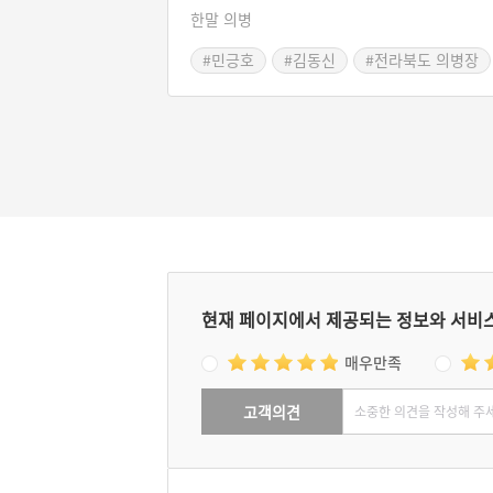
한말 의병
#민긍호
#김동신
#전라북도 의병장
#삼남의병대
현재 페이지에서 제공되는 정보와 서비
매우만족
고객의견