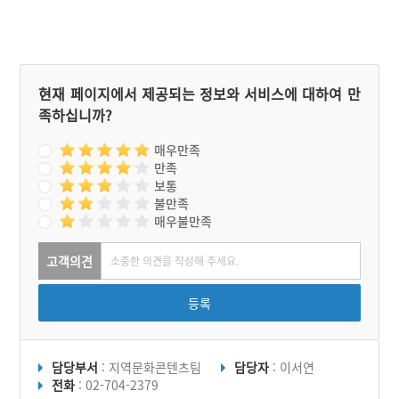
현재 페이지에서 제공되는 정보와 서비스에 대하여 만
족하십니까?
매우만족
만족
보통
불만족
매우불만족
고객의견
등록
담당부서
: 지역문화콘텐츠팀
담당자
: 이서연
전화
: 02-704-2379