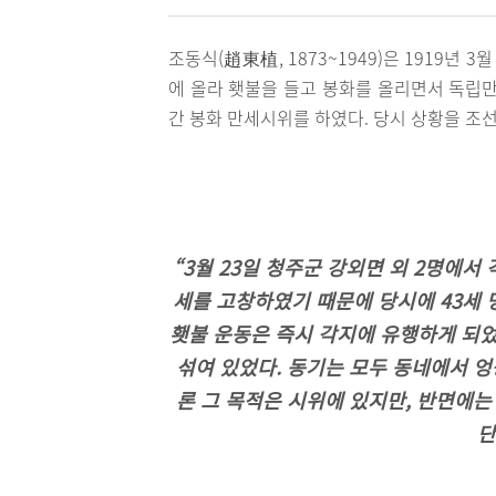
조동식(趙東植, 1873~1949)은 1919년 
에 올라 횃불을 들고 봉화를 올리면서 독립만
간 봉화 만세시위를 하였다. 당시 상황을 조
“3월 23일 청주군 강외면 외 2명에
세를 고창하였기 때문에 당시에 43세 
횃불 운동은 즉시 각지에 유행하게 되었
섞여 있었다. 동기는 모두 동네에서 엉
론 그 목적은 시위에 있지만, 반면에는
단