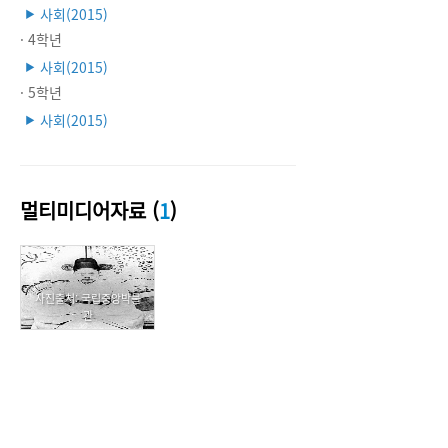
사회(2015)
▶
· 4학년
사회(2015)
▶
· 5학년
사회(2015)
▶
멀티미디어자료 (
1
)
사진출처: 국립중앙박물
관