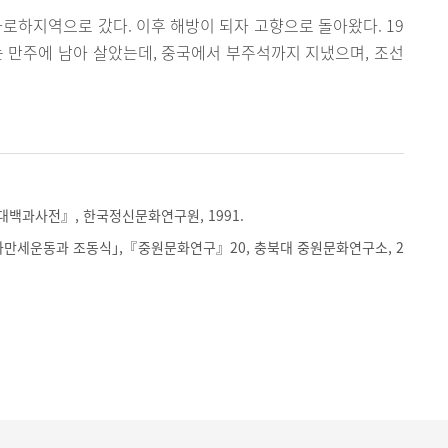
차로하지역으로 갔다. 이후 해방이 되자 고향으로 돌아왔다. 19
는 만주에 남아 살았는데, 중국에서 부주석까지 지냈으며, 조선
백과사전』, 한국정신문화연구원, 1991.
봉화만세운동과 조동식｣,『중원문화연구』20, 충북대 중원문화연구소, 2