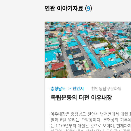
연관 이야기자료 (
9
)
충청남도
천안시
천안동남구문화원
>
독립운동의 터전 아우내장
아우내장은 충청남도 천안시 병천면에서 매월 
일과 6일 열리는 오일장이다. 문헌상의 기록
는 1779년부터 개설된 것으로 보이며, 현재까