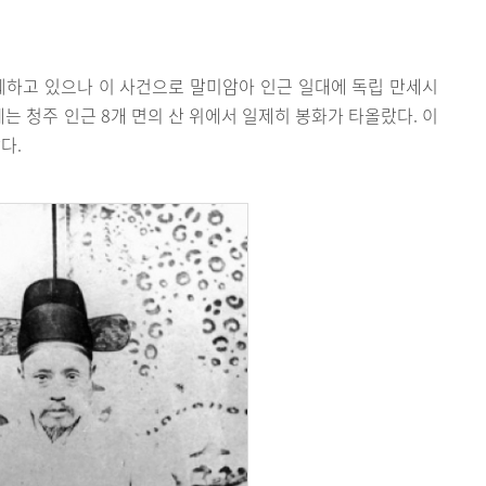
하고 있으나 이 사건으로 말미암아 인근 일대에 독립 만세시
에는 청주 인근 8개 면의 산 위에서 일제히 봉화가 타올랐다. 이
다.