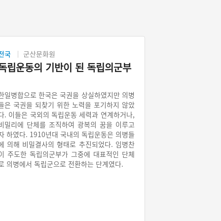
전국
군산문화원
독립운동의 기반이 된 독립의군부
한일병합으로 한국은 국권을 상실하였지만 의병
들은 국권을 되찾기 위한 노력을 포기하지 않았
다. 이들은 국외의 독립운동 세력과 연계하거나,
비밀리에 단체를 조직하여 광복의 꿈을 이루고
자 하였다. 1910년대 국내의 독립운동은 의병들
에 의해 비밀결사의 형태로 추진되었다. 임병찬
이 주도한 독립의군부가 그중에 대표적인 단체
로 의병에서 독립군으로 전환하는 단계였다.