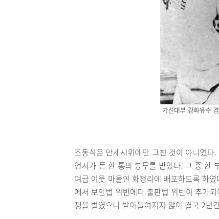
가선대부 강화유수 겸
조동식은 만세시위에만 그친 것이 아니었다. 
언서가 든 한 통의 봉투를 받았다. 그 중 한
여금 이웃 마을인 화정리에 배포하도록 하였
에서 보안법 위반에다 출판법 위반이 추가되어
쟁을 벌였으나 받아들여지지 않아 결국 2년간