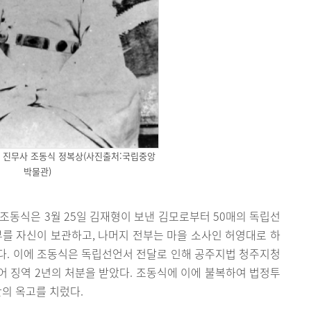
 진무사 조동식 정복상(사진출처:국립중앙
박물관)
조동식은 3월 25일 김재형이 보낸 김모로부터 50매의 독립선
 부를 자신이 보관하고, 나머지 전부는 마을 소사인 허영대로 하
다. 이에 조동식은 독립선언서 전달로 인해 공주지법 청주지청
 징역 2년의 처분을 받았다. 조동식에 이에 불복하여 법정투
의 옥고를 치렀다.