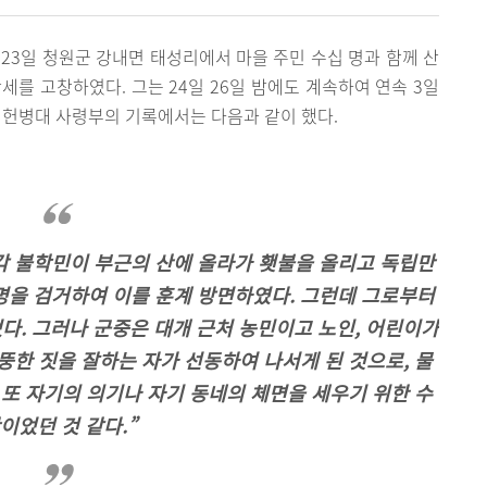
3월 23일 청원군 강내면 태성리에서 마을 주민 수십 명과 함께 산
세를 고창하였다. 그는 24일 26일 밤에도 계속하여 연속 3일
선헌병대 사령부의 기록에서는 다음과 같이 했다.
서 각 불학민이 부근의 산에 올라가 횃불을 올리고 독립만
명을 검거하여 이를 훈계 방면하였다. 그런데 그로부터
다. 그러나 군중은 대개 근처 농민이고 노인, 어린이가
뚱한 짓을 잘하는 자가 선동하여 나서게 된 것으로, 물
 또 자기의 의기나 자기 동네의 체면을 세우기 위한 수
이었던 것 같다.”