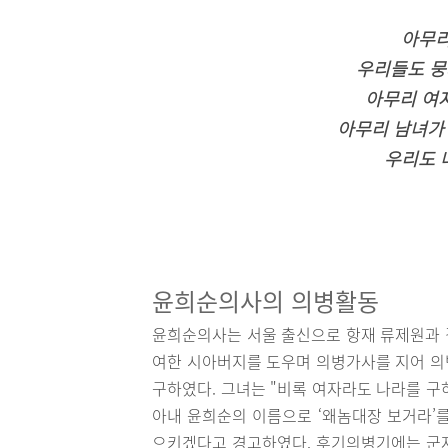
아무리
우리들도 
아무리 여
아무리 남녀가
우리도 
윤희순의사의 의병활동
윤희순의사는 서울 출신으로 항재 류제원과 
여한 시아버지를 도우며 의병가사를 지어 의
구하였다. 그녀는 "비록 여자라도 나라를 구
아내 윤희순의 이름으로 ‘왜놈대장 보거라’
으키겠다고 경고하였다. 후기의병기에는 군