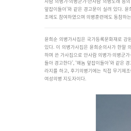
사람 의병가·의병군가·안사람 의병노래 등의 
앞잡이들아’와 같은 경고문이 실려 있다. 
조에도 참여하였으며 의병훈련에도 동참하는
윤희순 의병가사집은 국가등록문화재로 강원
있다. 이 의병가사집은 윤희순의사가 한말 
하며 쓴 가사집으로 안사람 의병가·의병군가·
들아 경고한다’, ‘왜놈 앞잡이들아’와 같은
라지를 하고, 후기의병기에는 직접 무기제
여성의병 지도자이다.