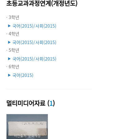
초등교과과정연계(개정년도)
· 3학년
국어(2015)/사회(2015)
▶
· 4학년
국어(2015)/사회(2015)
▶
· 5학년
국어(2015)/사회(2015)
▶
· 6학년
국어(2015)
▶
멀티미디어자료 (
1
)
사진출처: 문화재청