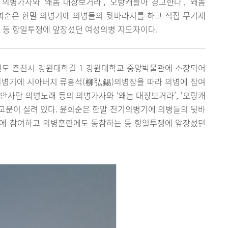
의병가사와 ‘왜놈 대장보거라’, ‘오랑캐들아 경고한다’, ‘왜놈
윤희순은 한말 의병기에 의병들의 뒷바라지를 하고 직접 무기제
 등 항일투쟁에 앞장섰던 여성의병 지도자이다.
도 춘천시 강원대학길 1 강원대학교 중앙박물관에 소장되어
의병기에 시아버지 류홍석(柳弘錫)의병장을 따라 의병에 참여
안사람 의병노래 등의 의병가사와 ‘왜놈 대장보거라’, ‘오랑캐
 경고문이 실려 있다. 윤희순은 한말 전기의병기에 의병들의 뒷바
조에 참여하고 의병훈련에도 동참하는 등 항일투쟁에 앞장섰던