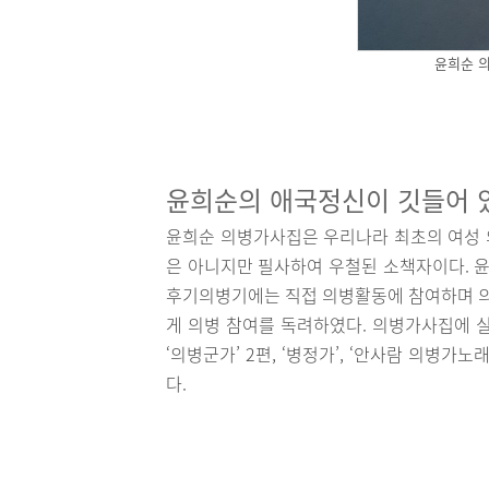
윤희순 
윤희순의 애국정신이 깃들어 
윤희순 의병가사집은 우리나라 최초의 여성 
은 아니지만 필사하여 우철된 소책자이다. 
후기의병기에는 직접 의병활동에 참여하며 
게 의병 참여를 독려하였다. 의병가사집에 실려 
‘의병군가’ 2편, ‘병정가’, ‘안사람 의병가
다.