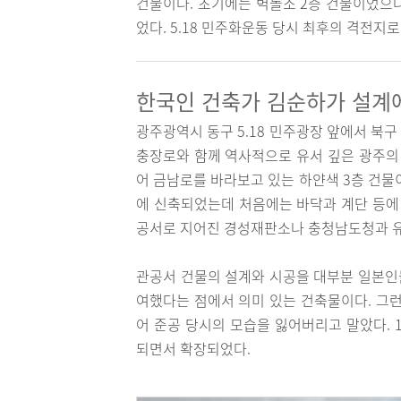
건물이다. 초기에는 벽돌조 2층 건물이었으나
었다. 5.18 민주화운동 당시 최후의 격전지
한국인 건축가 김순하가 설계에
광주광역시 동구 5.18 민주광장 앞에서 북
충장로와 함께 역사적으로 유서 깊은 광주의 
어 금남로를 바라보고 있는 하얀색 3층 건물이
에 신축되었는데 처음에는 바닥과 계단 등에
공서로 지어진 경성재판소나 충청남도청과 유
관공서 건물의 설계와 시공을 대부분 일본인
여했다는 점에서 의미 있는 건축물이다. 그런
어 준공 당시의 모습을 잃어버리고 말았다. 
되면서 확장되었다.