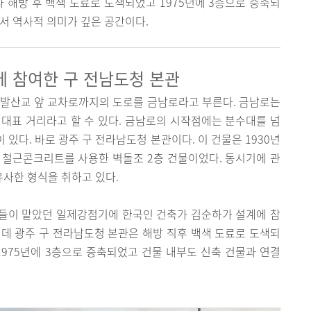
 해방 후 백색 도료로 도색되었고 1975년에 3층으로 증축되
로서 역사적 의미가 깊은 공간이다.
 참여한 구 전남도청 본관
구 발산교 앞 교차로까지의 도로를 금남로라고 부른다. 금남로는
대표 거리라고 할 수 있다. 금남로의 시작점에는 분수대를 넘
 있다. 바로 광주 구 전라남도청 본관이다. 이 건물은 1930년
 철근콘크리트를 사용한 벽돌조 2층 건물이었다. 동시기에 관
사한 형식을 취하고 있다.
들이 맡았던 일제강점기에 한국인 건축가 김순하가 설계에 참
데 광주 구 전라남도청 본관은 해방 직후 백색 도료로 도색되
1975년에 3층으로 증축되었고 건물 내부도 신축 건물과 연결