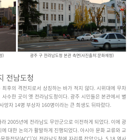
청)
광주 구 전라남도청 본관 측면(사진출처:문화재청)
전지 전남도청
운동 최후의 격전지로서 상징하는 바가 적지 않다. 시위대에 무차
 사수한 곳이 옛 전라남도청이다. 광주 시민들은 본관에서 별
사망자 14명 부상자 160명이라는 큰 희생도 뒤따랐다.
 2005년에 전라남도 무안군으로 이전하게 되었다. 이에 광
에 대한 논의가 활발하게 진행되었다. 아시아 문화 교류와 교
화전당(ACC)’이 전라남도청에 자리를 잡았으나, 5.18 역사