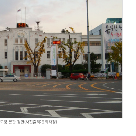
도청 본관 정면(사진출처:문화재청)