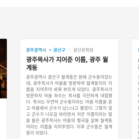
광주광역시
광산구
광산문화원
>
광주목사가 지어준 이름, 광주 월
계동
광주광역시 광산구 월계동은 원래 군수동이었는
데, 광주목사가 마을을 방문하여 월계동이라 이
름을 지어주어 바꿔 부르게 되었다. 광주목사가
방문하자 마을 좌수는 목사를 극진하게 대접했
다. 목사는 우연히 군수동이라는 마을 이름을 듣
고 마을에서 군수가 났느냐고 물었다. 그렇지 않
고 군수가 나오길 바라면서 지은 이름이라는 말
을 들은 광주목사는 마을의 형국을 살펴 월계동
이라는 이름을 지어주었다. 이후 군수동은 월계
동이 되었다.
면