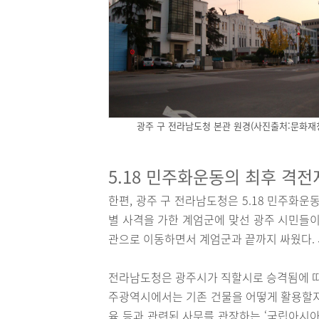
광주 구 전라남도청 본관 원경(사진출처:문화재
5.18 민주화운동의 최후 격
한편, 광주 구 전라남도청은 5.18 민주화
별 사격을 가한 계엄군에 맞선 광주 시민들이
관으로 이동하면서 계엄군과 끝까지 싸웠다. 
전라남도청은 광주시가 직할시로 승격됨에 따라
주광역시에서는 기존 건물을 어떻게 활용할지
육 등과 관련된 사무를 관장하는 ‘국립아시아문