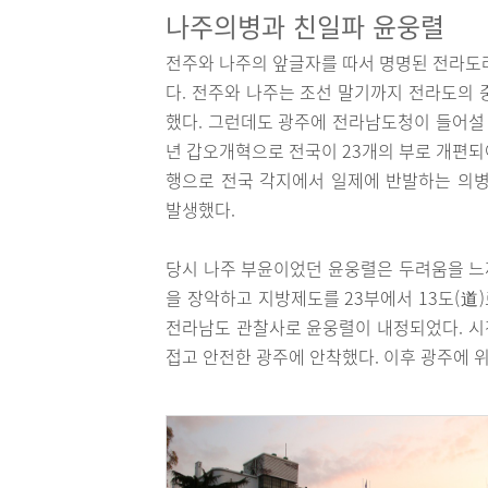
나주의병과 친일파 윤웅렬
전주와 나주의 앞글자를 따서 명명된 전라도라
다. 전주와 나주는 조선 말기까지 전라도의 
했다. 그런데도 광주에 전라남도청이 들어설 
년 갑오개혁으로 전국이 23개의 부로 개편되
행으로 전국 각지에서 일제에 반발하는 의병
발생했다.
당시 나주 부윤이었던 윤웅렬은 두려움을 느
을 장악하고 지방제도를 23부에서 13도(道
전라남도 관찰사로 윤웅렬이 내정되었다. 시
접고 안전한 광주에 안착했다. 이후 광주에 