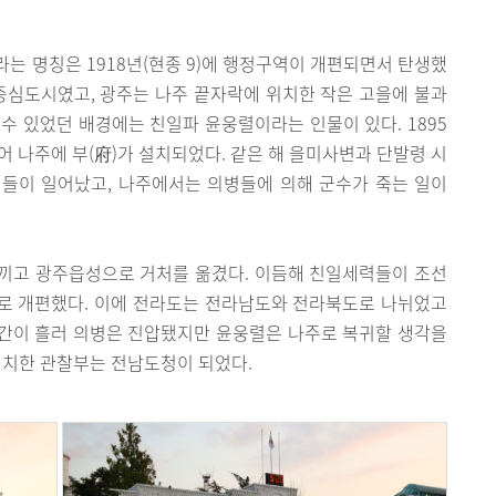
는 명칭은 1918년(현종 9)에 행정구역이 개편되면서 탄생했
중심도시였고, 광주는 나주 끝자락에 위치한 작은 고을에 불과
수 있었던 배경에는 친일파 윤웅렬이라는 인물이 있다. 1895
어 나주에 부(府)가 설치되었다. 같은 해 을미사변과 단발령 시
들이 일어났고, 나주에서는 의병들에 의해 군수가 죽는 일이
끼고 광주읍성으로 거처를 옮겼다. 이듬해 친일세력들이 조선
)로 개편했다. 이에 전라도는 전라남도와 전라북도로 나뉘었고
간이 흘러 의병은 진압됐지만 윤웅렬은 나주로 복귀할 생각을
위치한 관찰부는 전남도청이 되었다.