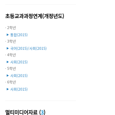
초등교과과정연계(개정년도)
· 2학년
통합(2015)
▶
· 3학년
국어(2015)/사회(2015)
▶
· 4학년
사회(2015)
▶
· 5학년
사회(2015)
▶
· 6학년
사회(2015)
▶
멀티미디어자료 (
3
)