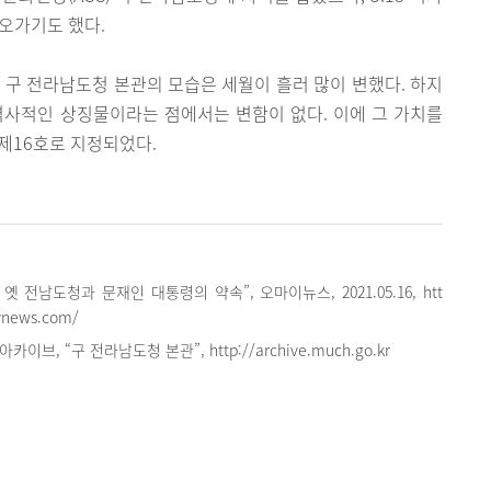
오가기도 했다.
주 구 전라남도청 본관의 모습은 세월이 흘러 많이 변했다. 하지
역사적인 상징물이라는 점에서는 변함이 없다. 이에 그 가치를
 제16호로 지정되었다.
옛 전남도청과 문재인 대통령의 약속”, 오마이뉴스, 2021.05.16, htt
news.com/
브, “구 전라남도청 본관”, http://archive.much.go.kr