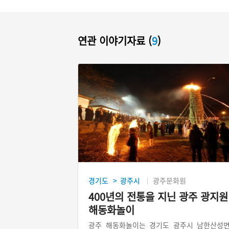
연관 이야기자료 (
9
)
경기도
광주시
광주문화원
>
400년의 전통을 지닌 광주 광지원
해동화놀이
광주 해동화놀이는 경기도 광주시 남한산성