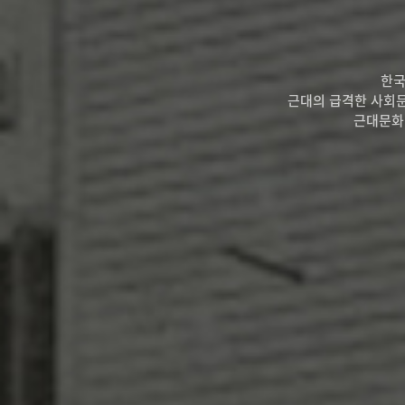
한국
근대의 급격한 사회문
근대문화