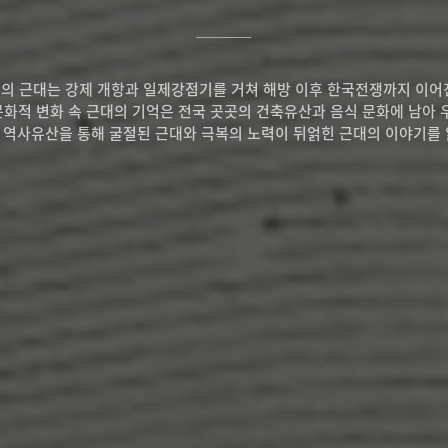
의 근대는 강제 개항과 일제강점기를 거쳐 해방 이후 한국전쟁까지 이어
화적 변화 속 근대의 기억은 전국 곳곳의 건축유산과 음식 문화에 남아 
 역사유산을 통해 굴절된 근대와 극복의 노력이 뒤얽힌 근대의 이야기를 