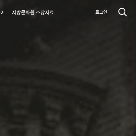
디어
지방문화원 소장자료
로그인