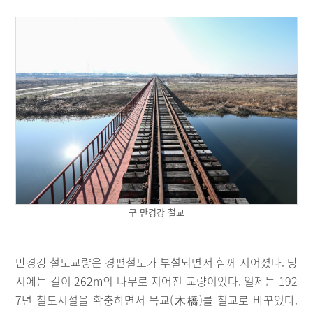
구 만경강 철교
만경강 철도교량은 경편철도가 부설되면서 함께 지어졌다. 당
시에는 길이 262m의 나무로 지어진 교량이었다. 일제는 192
7년 철도시설을 확충하면서 목교(木橋)를 철교로 바꾸었다.