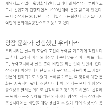
세워지고 잠업이 활성화되었다. 그러나 화학섬유가 범람하고
도시 산업화가 진행되면서 1990년대에 문을 닫고야 말았다.
구 나주잠사는 2017년 ‘나주 나빌레라 문화센터’로 거듭나 지
역민의 문화예술공간으로 기능하고 있다.
양잠 문화가 성행했던 우리나라
우리나라는 날씨와 토양의 조건이 누에를 기르기에 적합하다
고 한다. 그래서 아주 오래전부터 뽕나무를 심어 누에를 기르
고, 누에고치에서 실을 뽑아 비단을 짜는 일이 발달해 왔다.
삼국시대 이전부터 비단을 짜서 옷감으로 사용하여 그 기술이
일본에 전파되기도 하였다. 누에를 기르는, 즉 양잠에 대한 문
화는 지속되어 왔다. 조선시대에 이르러서는 왕비가 양잠의
중요성을 알리는 의미로 친잠례를 거행하기도 하였다. 친잠례
는 왕비가 몸소 누에를 치던 의식이다. 양잠이 적극 장려되던
조선시대에는 비단을 대량 생산할 수 있게 되어 일상복의 옷