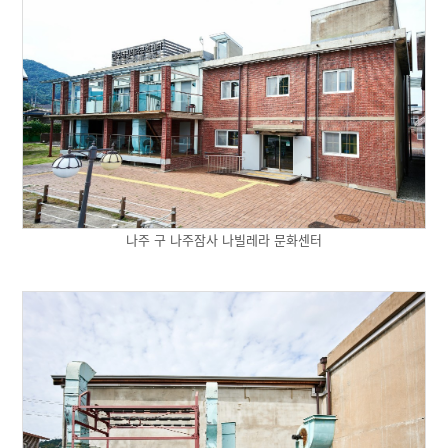
나주 구 나주잠사 나빌레라 문화센터