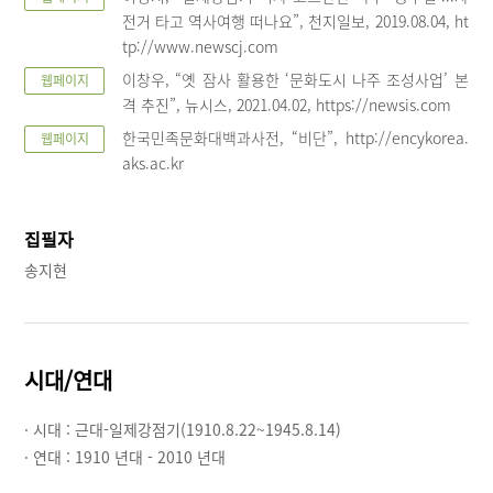
전거 타고 역사여행 떠나요”, 천지일보, 2019.08.04, ht
tp://www.newscj.com
이창우, “옛 잠사 활용한 ‘문화도시 나주 조성사업’ 본
웹페이지
격 추진”, 뉴시스, 2021.04.02, https://newsis.com
한국민족문화대백과사전, “비단”, http://encykorea.
웹페이지
aks.ac.kr
집필자
송지현
시대/연대
· 시대 :
근대-일제강점기(1910.8.22~1945.8.14)
· 연대 :
1910 년대 - 2010 년대