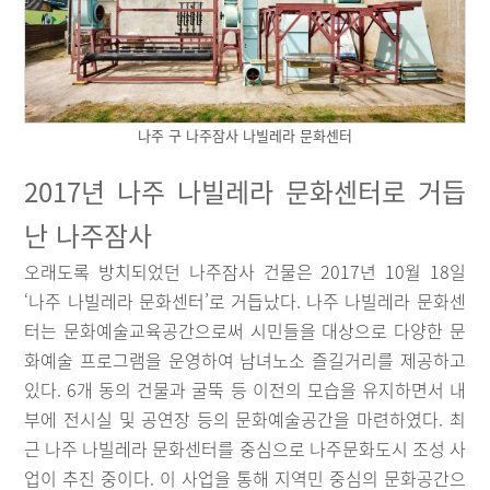
나주 구 나주잠사 나빌레라 문화센터
2017년 나주 나빌레라 문화센터로 거듭
난 나주잠사
오래도록 방치되었던 나주잠사 건물은 2017년 10월 18일
‘나주 나빌레라 문화센터’로 거듭났다. 나주 나빌레라 문화센
터는 문화예술교육공간으로써 시민들을 대상으로 다양한 문
화예술 프로그램을 운영하여 남녀노소 즐길거리를 제공하고
있다. 6개 동의 건물과 굴뚝 등 이전의 모습을 유지하면서 내
부에 전시실 및 공연장 등의 문화예술공간을 마련하였다. 최
근 나주 나빌레라 문화센터를 중심으로 나주문화도시 조성 사
업이 추진 중이다. 이 사업을 통해 지역민 중심의 문화공간으