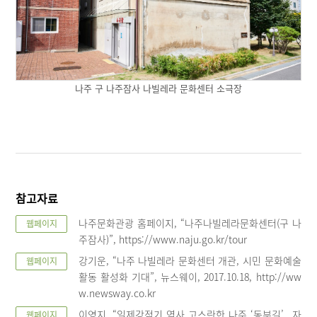
나주 구 나주잠사 나빌레라 문화센터 소극장
참고자료
나주문화관광 홈페이지, “나주나빌레라문화센터(구 나
웹페이지
주잠사)”, https://www.naju.go.kr/tour
강기운, “나주 나빌레라 문화센터 개관, 시민 문화예술
웹페이지
활동 활성화 기대”, 뉴스웨이, 2017.10.18, http://ww
w.newsway.co.kr
이영지, “일제강점기 역사 고스란한 나주 ‘동부길’...자
웹페이지