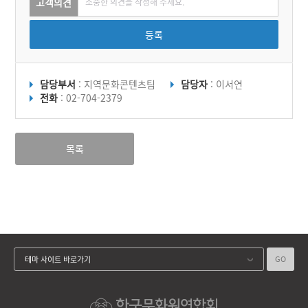
고객의견
등록
담당부서
: 지역문화콘텐츠팀
담당자
: 이서연
전화
: 02-704-2379
목록
GO
테마 사이트 바로가기