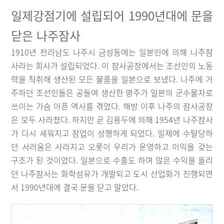
일제강점기에 설립되어 1990년대에 문을
닫은 나주잠사
1910년 전라남도 나주시 금성동에는 일본인에 의해 나주잠
사라는 회사가 설립되었다. 이 잠사공장에서는 조선인의 노동
력을 착취해 생산된 모든 물품을 일본으로 보냈다. 나주에 거
주하던 조선인들은 공들여 생산한 명주가 일본의 군수물자로
쓰이는 가슴 아픈 역사를 겪었다. 해방 이후 나주의 잠사공장
은 모두 사라졌다. 하지만 곧 김용두에 의해 1954년 나주잠사
가 다시 세워지고 잠업이 성행하게 되었다. 일제에 수탈당하
던 서러움은 사라지고 오롯이 우리가 운영하고 이익을 갖는
구조가 된 것이었다. 일본으로 수출도 하며 많은 수익을 올리
던 나주잠사는 화학섬유가 개발되고 도시 산업화가 진행되면
서 1990년대에 결국 문을 닫고 말았다.