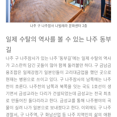
나주 구 나주잠사 나빌레라 문화센터 2층
일제 수탈의 역사를 볼 수 있는 나주 동부
길
나주 구 나주잠사가 있는 나주 ‘동부길’에는 일제 수탈의 역사
가 고스란히 담긴 곳들이 많아 함께 둘러볼만 하다. 구 금남금
융조합은 일제강점기 일본인들이 고리대금업을 했던 곳으로
현재는 병원으로 쓰이고 있다. 구 나주잠사의 남쪽에는 나주
천이 흐른다. 나주천의 남쪽과 북쪽을 잇는 국도 1호선이 생
기면서 금성교라는 다리가 건설되었는데 금성교는 전국 최초
로 만들어진 돌다리라고 한다. 금성교를 통해 나주평야의 곡
물이 실려 나가 일본으로 보내졌다고 한다. 이외에도 구 나주
경찰서, 구 나주역, 구 화남산업 등 나주 지역민의 삶의 애환