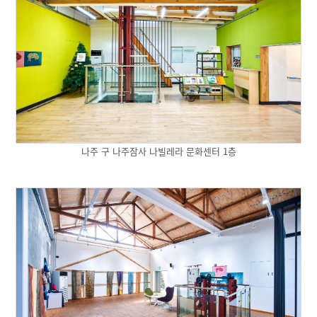
나주 구 나주잠사 나빌레라 문화센터 1층