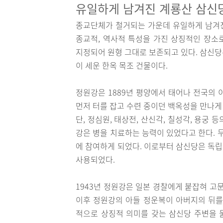
유일하게 남겨진 계룡산 삼신
종교단체가 철거되는 가운데 유일하게 남겨
종교적, 역사적 특성을 가진 상징적인 장소로
지정되어 원형 그대로 보존되고 있다. 삼신당은 
이 세운 한옥 목조 건물이다.
정원강은 1889년 평양에서 태어나 전국의 
먼저 터를 잡고 수련 중이던 백옥성을 만나게 
단, 정심원, 태상전, 산신각, 칠성각, 용궁
강은 병을 치료하는 능력이 있었다고 한다.
에 참여하게 되었다. 이로부터 삼신당은 독
사용되었다.
1943년 정원강은 일본 경찰에게 붙잡혀 고
이후 정원강의 아들 정운복이 아버지의 뒤를
적으로 상징적 의미를 갖는 삼신당 주변을 