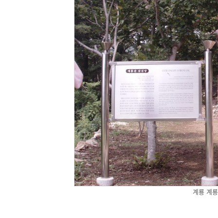
계룡 계룡