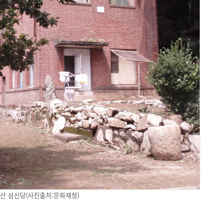
산 삼신당(사진출처:문화재청)