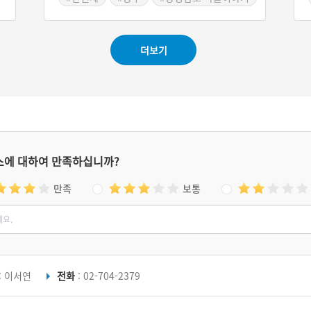
더보기
스에 대하여 만족하십니까?
만족
보통
: 이서연
전화
: 02-704-2379