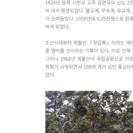
1924년 동학 시천교 교주 김연국이 신도 
이 대거 형성되었다. 불교계, 무속계, 유교계,
가 모여들었다. 1950년대 6.25전쟁으로 
하게 되었다.
조선시대부터 떠돌던 『정감록』이라는 예언서
를 열어줄 것이라는 기록이 있다. 이로 인해
그러나 1968년 계룡산이 국립공원으로 지정되
정화가 시작되면서 100여 개가 넘던 종교단
었다.