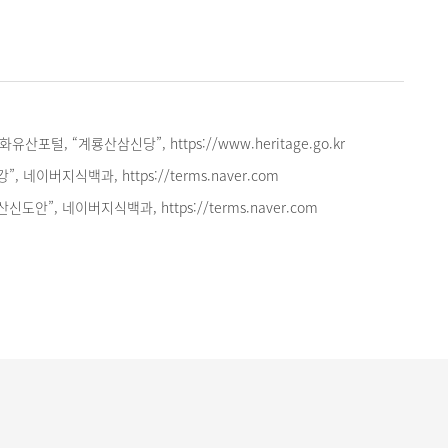
포털, “계룡산삼신당”, https://www.heritage.go.kr
, 네이버지식백과, https://terms.naver.com
도안”, 네이버지식백과, https://terms.naver.com