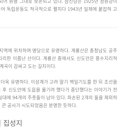
어 원형 그대로 보존되고 있다. 삼신당은 1925년 정원강이
어 독립운동도 적극적으로 펼치다 1943년 일제에 붙잡혀 고
지역에 위치하며 명당으로 유명하다. 계룡산은 충청남도 공주
 자리한 이름난 산이다. 계룡산 중에서도 신도안은 풍수지리적
계곡이 감싸고 도는 길지이다.
더욱 유명하다. 이성계가 고려 말기 백일기도를 한 뒤 조선을
국 후 신도안에 도읍을 옮기려 했다가 중단했다는 이야기가 전
일대에 94개의 주춧돌이 남아 있다. 파손된 2개의 돌을 제외하
서 큰 공사가 시도되었음은 분명한 듯하다.
 집성지