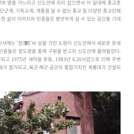
2천여 명을 거느리고 신도안에 자리 잡으면서 이 일대에 종교촌
 단군계, 기독교계, 계통을 알 수 없는 종교 등 다양한 종교단체
참혹한 삶이 이어지자 민중들은 평안하게 살 수 있는 공간을 기대
에는 ‘정(鄭)’씨 성을 가진 도령이 신도안에서 새로운 운세
 민중들은 정도령을 통해 구원을 받고자 신도안에 몰려들었다.
고 1975년 새마을 운동, 1983년 6.20사업으로 인해 주변
체가 철거되고, 육군·해군·공군의 통합기지인 계룡대가 건설되