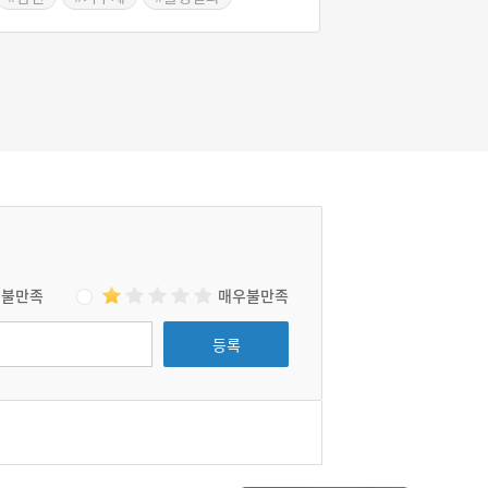
금씩 흘리면서 집으로 왔다고 한다. 주술적인 행
위를 통해 젖을 나오게 한다는 점이 특이하다.
불만족
매우불만족
등록