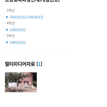
· 3학년
국어(2015)/사회(2015)
▶
· 4학년
사회(2015)
▶
· 5학년
사회(2015)
▶
멀티미디어자료 (
1
)
사진출처: 문화재청