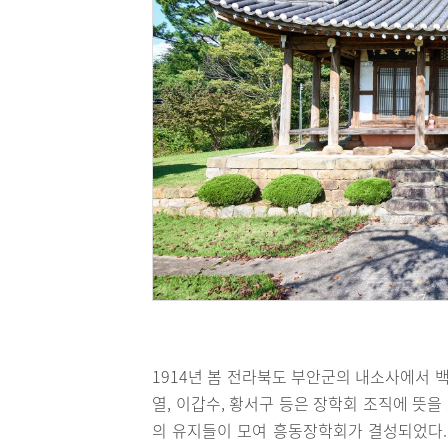
1914년 봄 전라북도 부안군의 내소사에서 
열, 이갑수, 황서구 등은 장학회 조직에 뜻을
의 유지들이 모여 흥동장학회가 결성되었다.