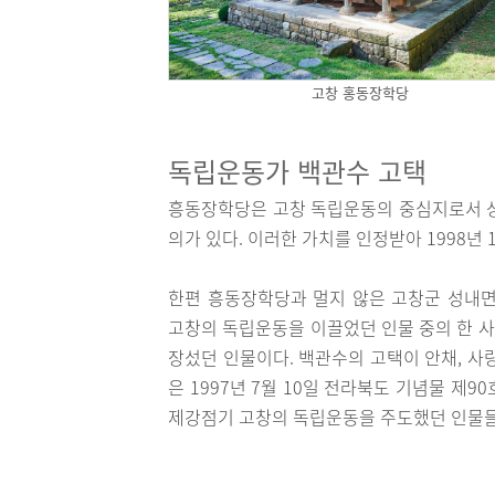
고창 홍동장학당
독립운동가 백관수 고택
흥동장학당은 고창 독립운동의 중심지로서 상
의가 있다. 이러한 가치를 인정받아 1998년 
한편 흥동장학당과 멀지 않은 고창군 성내면
고창의 독립운동을 이끌었던 인물 중의 한 
장섰던 인물이다. 백관수의 고택이 안채, 사
은 1997년 7월 10일 전라북도 기념물 제
제강점기 고창의 독립운동을 주도했던 인물들