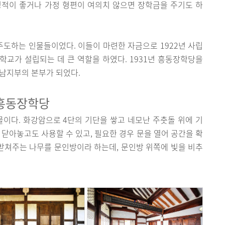
성적이 좋거나 가정 형편이 여의치 않으면 장학금을 주기도 하
도하는 인물들이었다. 이들이 마련한 자금으로 1922년 사립
가 설립되는 데 큰 역할을 하였다. 1931년 흥동장학당을
호남지부의 본부가 되었다.
 흥동장학당
물이다. 화강암으로 4단의 기단을 쌓고 네모난 주춧돌 위에 기
 닫아놓고도 사용할 수 있고, 필요한 경우 문을 열어 공간을 확
 받쳐주는 나무를 문인방이라 하는데, 문인방 위쪽에 빛을 비추