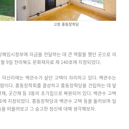
고창 홍동장학당
해임시정부에 자금을 전달하는 데 큰 역할을 했던 곳으로 의
1월 9일 전라북도 문화재자료 제 140호에 지정되었다.
 덕산리에는 백관수가 살던 고택이 자리하고 있다. 백관수는
사람이다. 흥동장학회를 결성하고 흥동장학당을 건립하는 데 앞
랑채, 곳간채 등 3동의 초가집으로 복원되어 있다. 백관수 고택
90호에 지정되었다. 흥동장학당과 백관수 고택 등을 둘러보며 일
을 떠올려보고 그 숭고한 정신에 대해 생각해보자.