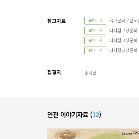
참고자료
국가문화유산포털, “
웹페이지
디지털고창문화대전, 
웹페이지
디지털고창문화대전, 
웹페이지
디지털고창문화대전, 
웹페이지
집필자
송지현
연관 이야기자료 (
12
)