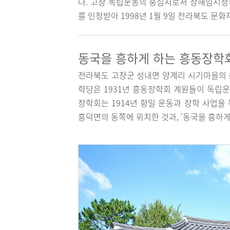
다. 고창 독립운동의 중심지로서 상해임시정부
를 인정받아 1998년 1월 9일 전라북도 문
동국을 흥하게 하는 흥동장학
전라북도 고창군 성내면 양계리 시기마을의 
학당은 1931년 흥동장학회 계원들이 독립운
장학회는 1914년 항일 운동과 장학 사업을
흥덕면의 동쪽에 위치한 것과, ‘동국을 흥하게