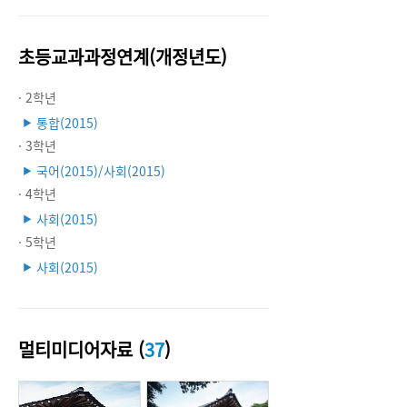
초등교과과정연계(개정년도)
· 2학년
통합(2015)
▶
· 3학년
국어(2015)/사회(2015)
▶
· 4학년
사회(2015)
▶
· 5학년
사회(2015)
▶
멀티미디어자료 (
37
)