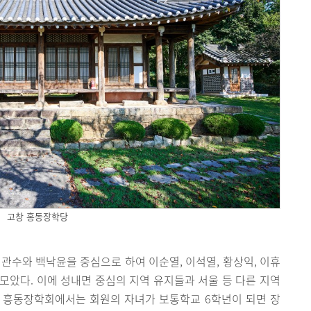
고창 홍동장학당
백관수와 백낙윤을 중심으로 하여 이순열, 이석열, 황상익, 이휴
 모았다. 이에 성내면 중심의 지역 유지들과 서울 등 다른 지역
 흥동장학회에서는 회원의 자녀가 보통학교 6학년이 되면 장