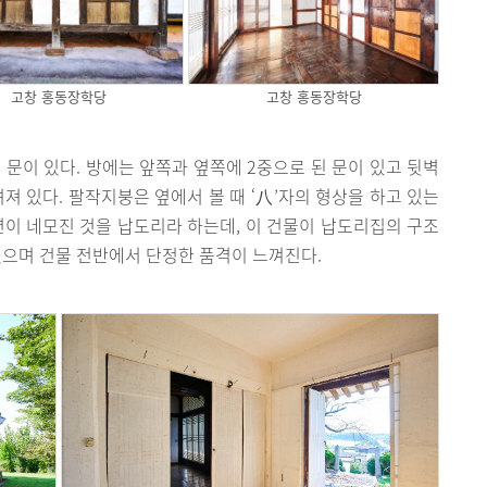
고창 홍동장학당
고창 홍동장학당
 문이 있다. 방에는 앞쪽과 옆쪽에 2중으로 된 문이 있고 뒷벽
져 있다. 팔작지붕은 옆에서 볼 때 ‘八’자의 형상을 하고 있는
면이 네모진 것을 납도리라 하는데, 이 건물이 납도리집의 구조
졌으며 건물 전반에서 단정한 품격이 느껴진다.