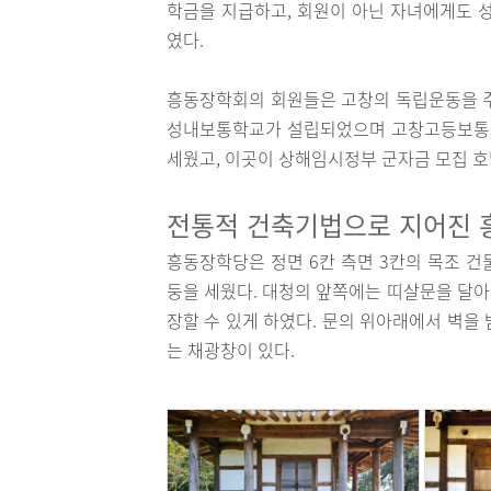
학금을 지급하고, 회원이 아닌 자녀에게도 
였다.
흥동장학회의 회원들은 고창의 독립운동을 주
성내보통학교가 설립되었으며 고창고등보통학교
세웠고, 이곳이 상해임시정부 군자금 모집 
전통적 건축기법으로 지어진
흥동장학당은 정면 6칸 측면 3칸의 목조 건
둥을 세웠다. 대청의 앞쪽에는 띠살문을 달아
장할 수 있게 하였다. 문의 위아래에서 벽을
는 채광창이 있다.