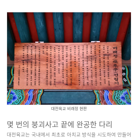
대전육교 비래정 현판
몇 번의 붕괴사고 끝에 완공한 다리
대전육교는 국내에서 최초로 아치교 방식을 시도하여 만들어