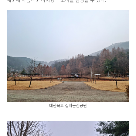
대전육교 길치근린공원