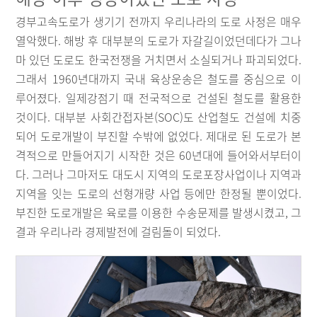
경부고속도로가 생기기 전까지 우리나라의 도로 사정은 매우
열악했다. 해방 후 대부분의 도로가 자갈길이었던데다가 그나
마 있던 도로도 한국전쟁을 거치면서 소실되거나 파괴되었다.
그래서 1960년대까지 국내 육상운송은 철도를 중심으로 이
루어졌다. 일제강점기 때 전국적으로 건설된 철도를 활용한
것이다. 대부분 사회간접자본(SOC)도 산업철도 건설에 치중
되어 도로개발이 부진할 수밖에 없었다. 제대로 된 도로가 본
격적으로 만들어지기 시작한 것은 60년대에 들어와서부터이
다. 그러나 그마저도 대도시 지역의 도로포장사업이나 지역과
지역을 잇는 도로의 선형개량 사업 등에만 한정될 뿐이었다.
부진한 도로개발은 육로를 이용한 수송문제를 발생시켰고, 그
결과 우리나라 경제발전에 걸림돌이 되었다.