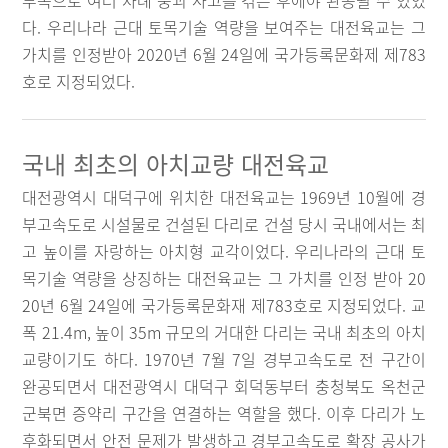
부족으로 여러 차례 붕괴 사고를 겪은 후에야 완공될 수 있었
다. 우리나라 근대 토목기술 역량을 보여주는 대전육교는 그
가치를 인정받아 2020년 6월 24일에 국가등록문화제 제783
호로 지정되었다.
국내 최초의 아치교량 대전육교
대전광역시 대덕구에 위치한 대전육교는 1969년 10월에 경
부고속도로 시설물로 건설된 다리로 건설 당시 국내에서는 최
고 높이를 자랑하는 아치형 교각이었다. 우리나라의 근대 토
목기술 역량을 상징하는 대전육교는 그 가치를 인정 받아 20
20년 6월 24일에 국가등록문화재 제783호로 지정되었다. 교
폭 21.4m, 높이 35m 규모의 거대한 다리는 국내 최초의 아치
교량이기도 하다. 1970년 7월 7일 경부고속도로 전 구간이
완공되면서 대전광역시 대덕구 회덕동부터 충청북도 옥천군
군북면 증약리 구간을 연결하는 역할을 했다. 이후 다리가 노
후화되면서 안전 문제가 발생하고 경부고속도로 확장 공사가