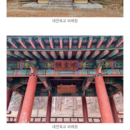
대전육교 비래정
대전육교 비래정