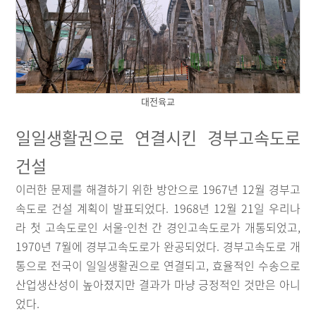
대전육교
일일생활권으로 연결시킨 경부고속도로
건설
이러한 문제를 해결하기 위한 방안으로 1967년 12월 경부고
속도로 건설 계획이 발표되었다. 1968년 12월 21일 우리나
라 첫 고속도로인 서울-인천 간 경인고속도로가 개통되었고,
1970년 7월에 경부고속도로가 완공되었다. 경부고속도로 개
통으로 전국이 일일생활권으로 연결되고, 효율적인 수송으로
산업생산성이 높아졌지만 결과가 마냥 긍정적인 것만은 아니
었다.