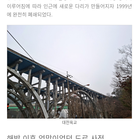
이루어짐에 따라 인근에 새로운 다리가 만들어지자 1999년
에 완전히 폐쇄되었다.
대전육교
해방 이후 엉망이었던 도로 사정