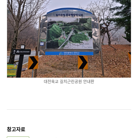
대전육교 길치근린공원 안내판
참고자료