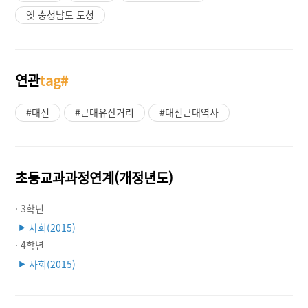
옛 충청남도 도청
연관
tag#
#대전
#근대유산거리
#대전근대역사
초등교과과정연계(개정년도)
· 3학년
사회(2015)
▶
· 4학년
사회(2015)
▶