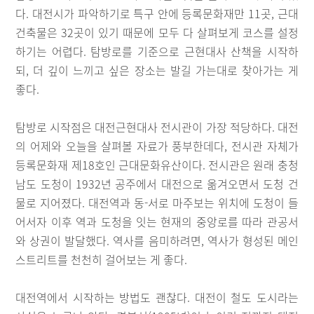
다. 대전시가 파악하기로 특구 안에 등록문화재만 11곳, 근대
건축물은 32곳이 있기 때문에 모두 다 살펴보게 코스를 설정
하기는 어렵다. 탐방로를 기준으로 근현대사 산책을 시작하
되, 더 깊이 느끼고 싶은 장소는 발길 가는대로 찾아가는 게
좋다.
탐방로 시작점은 대전근현대사 전시관이 가장 적당하다. 대전
의 어제와 오늘을 살펴볼 자료가 풍부한데다, 전시관 자체가
등록문화재 제18호인 근대문화유산이다. 전시관은 원래 충청
남도 도청이 1932년 공주에서 대전으로 옮겨오면서 도청 건
물로 지어졌다. 대전역과 동-서로 마주보는 위치에 도청이 들
어서자 이후 역과 도청을 잇는 현재의 중앙로를 따라 관공서
와 상권이 발달했다. 역사를 음미하려면, 역사가 형성된 메인
스트리트를 천천히 걸어보는 게 좋다.
대전역에서 시작하는 방법도 괜찮다. 대전이 철도 도시라는