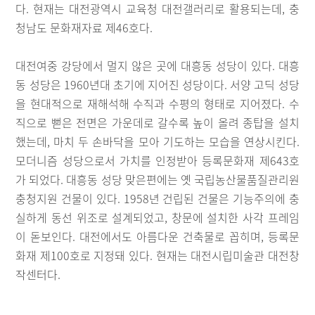
다. 현재는 대전광역시 교육청 대전갤러리로 활용되는데, 충
청남도 문화재자료 제46호다.
대전여중 강당에서 멀지 않은 곳에 대흥동 성당이 있다. 대흥
동 성당은 1960년대 초기에 지어진 성당이다. 서양 고딕 성당
을 현대적으로 재해석해 수직과 수평의 형태로 지어졌다. 수
직으로 뻗은 전면은 가운데로 갈수록 높이 올려 종탑을 설치
했는데, 마치 두 손바닥을 모아 기도하는 모습을 연상시킨다.
모더니즘 성당으로서 가치를 인정받아 등록문화재 제643호
가 되었다. 대흥동 성당 맞은편에는 옛 국립농산물품질관리원
충청지원 건물이 있다. 1958년 건립된 건물은 기능주의에 충
실하게 동선 위조로 설계되었고, 창문에 설치한 사각 프레임
이 돋보인다. 대전에서도 아름다운 건축물로 꼽히며, 등록문
화재 제100호로 지정돼 있다. 현재는 대전시립미술관 대전창
작센터다.