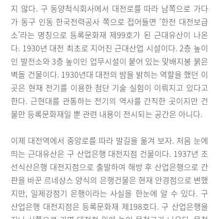
지 않다. 구 동양척식회사에서 대전로를 따라 남쪽으로 가다
가 동구 인동 한국전력공사 쪽으로 접어들면 ‘한전 대전보급
소’라는 명칭으로 등록문화재 제99호가 된 근대유산이 나온
다. 1930년 대전 최초로 지어진 근대산업 시설이다. 2층 높이
인 발전소와 3층 높이인 업무시설이 붙어 있는 맞배지붕 붉은
벽돌 건물이다. 1930년대 대전의 밤을 밝히는 역할을 했던 이
곳은 현재 전기를 이용한 첨단 기술 실험이 이뤄지고 있다고
한다. 근현대를 관통하는 전기의 역사를 간직한 곳이지만 건
물만 등록문화재일 뿐 관련 내용이 전시되는 공간은 아니다.
이제 대전역에서 중앙로를 따라 발길을 옮겨 보자. 처음 눈에
띄는 근대유산은 구 산업은행 대전지점 건물이다. 1937년 조
선식산은행 대전지점으로 출발하여 해방 후 산업은행으로 간
판을 바꾼 르네상스 양식의 은행건물은 현재 안경점으로 변했
지만, 일제강점기 은행이라는 사실을 한눈에 알 수 있다. 구
산업은행 대전지점은 등록문화재 제198호다. 구 산업은행을