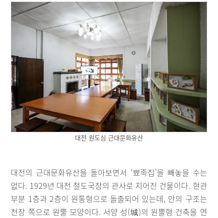
대전 원도심 근대문화유산
대전의 근대문화유산을 돌아보면서 ‘뾰족집’을 빼놓을 수는
없다. 1929년 대전 철도국장의 관사로 지어진 건물이다. 현관
부분 1층과 2층이 원통형으로 돌출되어 있는데, 안의 구조는
천장 쪽으로 원뿔 모양이다. 서양 성(城)의 원뿔형 건축을 연