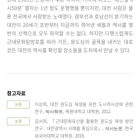
시50분’ 열차는 1년 정도 운행했을 뿐이지만, 대전 사람은 물
론 전국에서 사랑받는 노래였다. 경부선과 호남선이 분기하는
대전이 20세기 초반부터 지금까지 겪어낸 세월과 역사를 몇
번의 산책으로 모두 파악할 수는 없다. 하지만 다행스럽게도
근대문화탐방로를 따라 가든, 원도심의 골목을 내키는 대로
걷든 대전의 역사를 확인할 장소들을 도처에서 만날 수 있다.
참고자료
이상희, 대전 원도심 재생을 위한 도시역사성에 관한
논문
연구,
목원대학교 대학원, 2012.
박사학위,
김서희, 『근대문화유산을 활용한 원도심 재생 방안
논문
연구 : 대전광역시 사례를 중심으로』,
한국
석사논문,
외국어대학교 대학원, 2019.