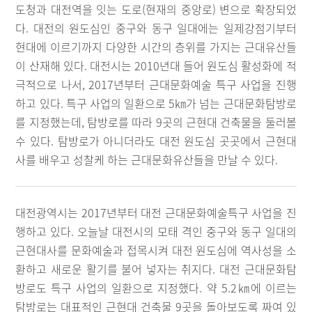
도청과 대전역을 잇는 도로(현재의 중앙로) 변으로 확장되었
다. 대전의 원도심인 중구와 동구 일대에는 일제강점기부터
현대에 이르기까지 다양한 시간의 층위를 가지는 근대유산들
이 산재해 있다. 대전시는 2010년대 들어 원도심 활성화에 적
극적으로 나서, 2017년부터 근대문화예술 특구 사업을 진행
하고 있다. 특구 사업의 일환으로 5㎞가 넘는 근대문화탐방로
를 지정했는데, 탐방로를 따라 9곳의 근현대 건축물을 둘러볼
수 있다. 탐방로가 아니더라도 대전 원도심 곳곳에서 근현대
사를 배우고 성찰케 하는 근대문화유산들을 만날 수 있다.
대전광역시는 2017년부터 대전 근대문화예술특구 사업을 진
행하고 있다. 오늘날 대전시의 모태 격인 중구와 동구 일대의
근현대사를 문화예술과 접목시켜 대전 원도심에 역사성을 소
환하고 새로운 활기를 불어 넣자는 취지다. 대전 근대문화탐
방로도 특구 사업의 일환으로 지정했다. 약 5.2㎞에 이르는
탐방로는 대표적인 근현대 건축물 9곳을 돌아보도록 짜여 있