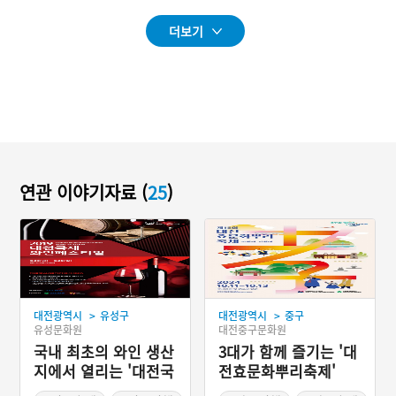
더보기
연관 이야기자료 (
25
)
>
>
대전광역시
유성구
대전광역시
중구
유성문화원
대전중구문화원
국내 최초의 와인 생산
3대가 함께 즐기는 '대
지에서 열리는 '대전국
전효문화뿌리축제'
제와인페어'