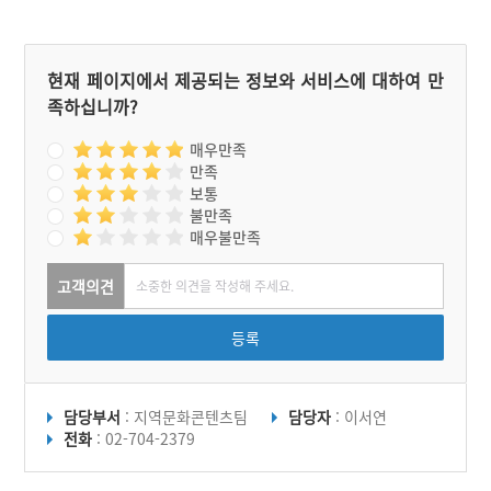
현재 페이지에서 제공되는 정보와 서비스에 대하여 만
족하십니까?
매우만족
만족
보통
불만족
매우불만족
고객의견
등록
담당부서
: 지역문화콘텐츠팀
담당자
: 이서연
전화
: 02-704-2379