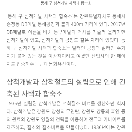
동해 구 삼척개발 사택과 합숙소
‘동해 구 삼척개발 사택과 합숙소’는 강원특별자치도 동해시
송정동 DB메탈 동해공장과 불과 400m 거리에 있다. 2017년
DB메탈로 이름을 바꾼 동부메탈의 역사를 거슬러 올라가면
삼척개발이 있고, 삼척개발의 공장도 같은 자리에 있었다. 동
해 구 삼척개발 사택과 합숙소는 일터인 공장과 삶터인 주거
지가 붙어 있는 것을 이상적이라고 여겼던 산업사의 한 페이
지를 입증해주는 근대문화유산이다.
삼척개발과 삼척철도의 설립으로 인해 건
축된 사택과 합숙소
1936년 설립된 삼척개발은 석회질소 비료를 생산하던 회사
다. 삼척개발은 강원도 장성의 무연탄, 강원도 강릉의 흑연 등
의 원료와 강원도 영월의 전력을 이용하여 전극과 카바이트를
제조하고, 질소와 질소비료를 만들어냈다. 1936년에는 강원