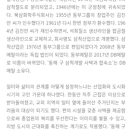
삼척철도로 분리되었고, 1946년에는 미 군정청에 귀속되었
다. 북삼화학주식회사는 1955년 동부그룹의 창업주인 김진
만 씨가 인수했다가 1961년 다시 한번 정부가 환수했다. 196
4년 김진만 씨가 재인수하면서, 석회질소 생산라인을 합금철
생산라인으로 교체하고, 회사명도 삼척산업으로 개명했다. 삼
척산업은 1976년 동부그룹으로 편입되었다가 2008년 동부
메탈이라는 독립 법인이 되었다. 동부메탈은 2017년 DB메탈
로 이름이 바뀌었다. ‘동해 구 삼척개발 사택과 합숙소’는 DB
메탈 소유다.
일터와 삶터의 관계를 어떻게 설정하느냐는 산업화와 도시화
시기의 고민 가운데 하나였다. 한동안 직주 근접은 이상으로
받아들여졌고, 교외 지역의 일터 옆에 들어선 주거단지는 부
러움의 대상이 되기도 했다. 편의 시설을 갖춘 사택을 제공함
으로써 종업원의 복리를 우선한다는 이미지를 쌓을 수 있고,
지방 도시의 근대화를 촉진하는 계기로도 작용했다. ‘동해 구