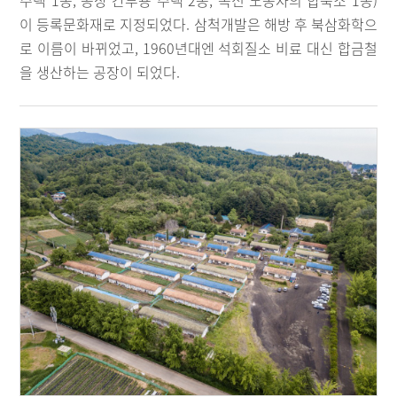
주택 1동, 공장 간부용 주택 2동, 독신 노동자의 합숙소 1동)
이 등록문화재로 지정되었다. 삼척개발은 해방 후 북삼화학으
로 이름이 바뀌었고, 1960년대엔 석회질소 비료 대신 합금철
을 생산하는 공장이 되었다.