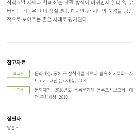
삼척개발 사택과 합숙소’는 생활 방식이 바뀌면서 일터 옆 삶
터라는 기능은 이미 상실했다. 하지만 한 시대의 풍경을 공간
적으로 보여주는 좋은 사례로 평가된다.
참고자료
문화재청. 동해 구 삼척개발 사택과 합숙소 기록화조사
보고서
보고서. 대전:문화재청, 2014.
문화재청. 2010년도 등록문화재 등록조사보고서. 대
보고서
전:문화재청, 2010.
집필자
양훈도