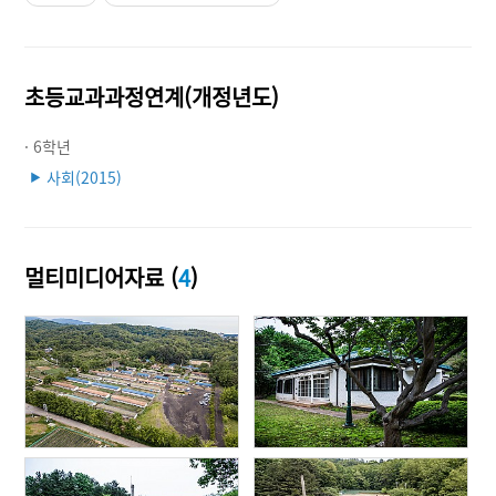
초등교과과정연계(개정년도)
· 6학년
사회(2015)
▶
멀티미디어자료 (
4
)