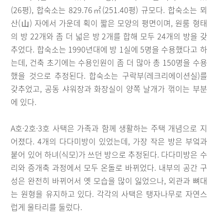
(26평), 합숙소는 829.76㎡(251.40평) 규모다. 합숙소는 뫼
산(山) 자에서 가운데 획이 짧은 모양의 평면이며, 원룸 형태
의 방 22개와 좀 더 넓은 방 2개를 합해 모두 24개의 방을 갖
추었다. 합숙소는 1990년대에 방 1실에 5명을 수용했다고 하
는데, 건축 초기에는 수용인원이 좀 더 많아 총 150명을 수용
했을 것으로 추정된다. 합숙소는 구락부(레크리에이션실)를
갖추었고, 공동 샤워장과 화장실이 양쪽 날개가 꺾이는 부분
에 있다.
A호·2호·3호 사택은 가족과 함께 생활하는 주택 개념으로 지
어졌다. 4개의 다다미방이 있었는데, 가장 작은 방은 부엌과
붙어 있어 하녀(식모)가 쓰던 방으로 추정된다. 다다미방은 수
리와 증개축 과정에서 모두 온돌로 바뀌었다. 내부의 공간 구
성은 완전히 바뀌어서 옛 모습을 많이 잃었으나, 외관과 뼈대
는 원형을 유지하고 있다. 각각의 사택은 탱자나무로 자연스
럽게 울타리를 둘렀다.