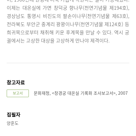
이제는 대온실에 가면 창덕궁 향나무(천연기념물 제194호),
경상남도 통영시 비진도의 팔손이나무(천연기념물 제63호),
전라북도 부안군 중계리 꽝꽝이나무(천연기념물 제124호) 등
희귀목으로부터 채취해 키운 후계목을 만날 수 있다. 역시 궁
궐에서는 고상한 대상을 고상하게 만나야 제격이다.
참고자료
문화재청, <창경궁 대온실 기록화 조사보고서>, 2007
보고서
집필자
양훈도