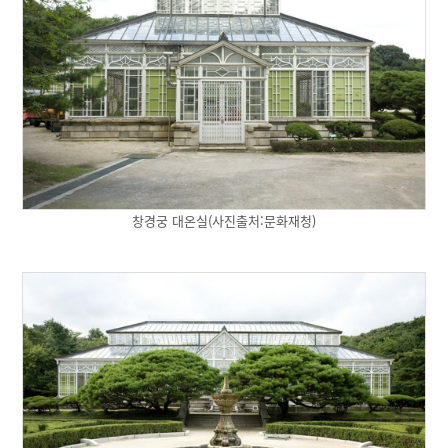
창경궁 대온실(사진출처:문화재청)