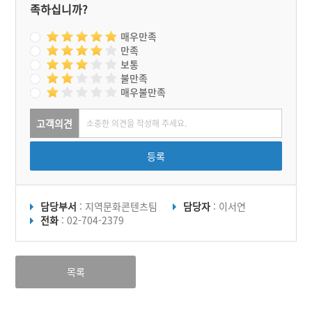
족하십니까?
매우만족
만족
보통
불만족
매우불만족
고객의견
등록
담당부서
: 지역문화콘텐츠팀
담당자
: 이서연
전화
: 02-704-2379
목록