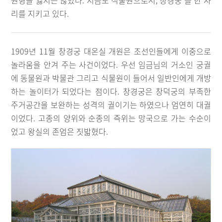
원형을 잃지는 않았다. 지금도 식물원으로서, 창경궁 뜰 한 자
리를 지키고 있다.
1909년 11월 창경궁 대온실 개원은 조선인들에게 이중으로
놀라움을 안겨 주는 사건이었다. 우선 임금님의 거소인 궁궐
에 동물원과 박물관 그리고 식물원이 들어서 일반인에게 개방
하는 놀이터가 되었다는 점이다. 창경궁은 창덕궁의 부족한
주거공간을 보완하는 성격의 궐이기는 하였으나 엄연히 대궐
이었다. 고종의 양위와 순종의 즉위는 망국으로 가는 수순이
었고 왕실의 존엄은 짓밟혔다.