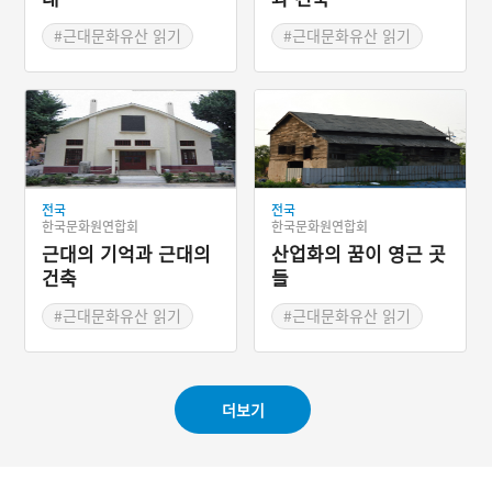
#근대문화유산 읽기
#근대문화유산 읽기
전국
전국
한국문화원연합회
한국문화원연합회
근대의 기억과 근대의
산업화의 꿈이 영근 곳
건축
들
#근대문화유산 읽기
#근대문화유산 읽기
더보기