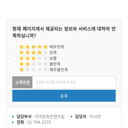
현재 페이지에서 제공되는 정보와 서비스에 대하여 만
족하십니까?
매우만족
만족
보통
불만족
매우불만족
고객의견
등록
담당부서
: 지역문화콘텐츠팀
담당자
: 이서연
전화
: 02-704-2379