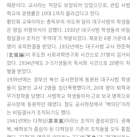
때문이다. 교사라는 직장도 보장되어 있었으므로, 관립 사범
학교의 경쟁률은 10대 1까지 올라갔다고 한다.
황민화 교육이라는 총독부의 의도와 달리 대구사범의 학생들
은 항일 저항의식이 강했다. 1930년 대구사범 학생들의 비밀
항일결사 조직인 ‘주먹대’가 적발되었다. 체포된 6명 가운데 4
명이 유죄판결을 받았다. 1932년에는 대구사범 교사 현준혁
(玄俊爀)이 주도한 사회과학연구회 사건으로 37명이 검거되
었다. 1934년에도 3~5기생들의 독서회 사건으로 20명이 처
벌을 받았다.
1939년에는 경부선 복선 공사현장에 동원된 대구사범 학생
들이 일본인 교사 2명을 집단폭행했다가, 20여 명이 퇴학과
무기정학을 당했다. 사범학교 학생들마저 근로 보국 명목으로
공사장에 동원하던 때였다. 철도 공사현장에서 ‘백의단’이라
는 비밀결사가 조직되기도 했다.
1941년에는 다혁당(茶革黨)이라는 조직이 결성되었다. 권쾌
복, 배학보가 중심이 된 다혁당은 기존의 조직들을 모두 통합