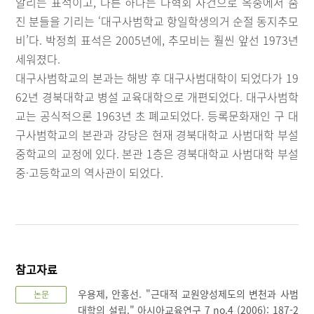
알리는 표석이고, 다른 하나는 다혁회 사건으로 옥중에서 숨
진 분들을 기리는 ‘대구사범학교 항일학생의거 순절 동지추모
비’다. 박정희 표석은 2005년에, 추모비는 훨씬 앞선 1973년
세워졌다.
대구사범학교의 본과는 해방 후 대구사범대학이 되었다가 19
62년 경북대학교 병설 교육대학으로 개편되었다. 대구사범학
교는 공식적으론 1963년 초 폐교되었다. 등록문화재인 구 대
구사범학교의 본관과 강당은 현재 경북대학교 사범대학 부설
중학교의 교정에 있다. 본관 1층은 경북대학교 사범대학 부설
중·고등학교의 역사관이 되었다.
참고자료
우용제, 안홍선. "근대적 교원양성제도의 변천과 사범
논문
대학의 설립." 아시아교육연구 7 no.4 (2006): 187-2