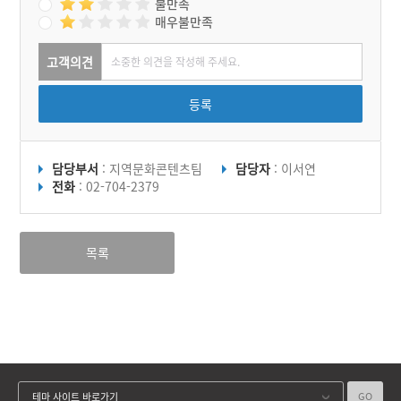
불만족
매우불만족
고객의견
등록
담당부서
: 지역문화콘텐츠팀
담당자
: 이서연
전화
: 02-704-2379
목록
GO
테마 사이트 바로가기