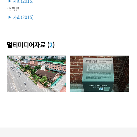
사회(2015)
▶
· 5학년
사회(2015)
▶
멀티미디어자료 (
2
)