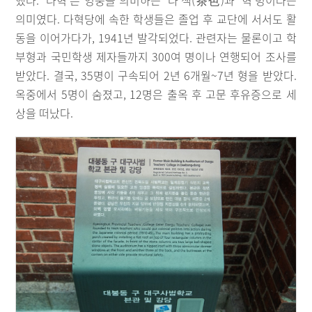
했다. ‘다혁’은 영웅을 의미하는 ‘다’색(茶色)과 ‘혁’명이라는
의미였다. 다혁당에 속한 학생들은 졸업 후 교단에 서서도 활
동을 이어가다가, 1941년 발각되었다. 관련자는 물론이고 학
부형과 국민학생 제자들까지 300여 명이나 연행되어 조사를
받았다. 결국, 35명이 구속되어 2년 6개월~7년 형을 받았다.
옥중에서 5명이 숨졌고, 12명은 출옥 후 고문 후유증으로 세
상을 떠났다.