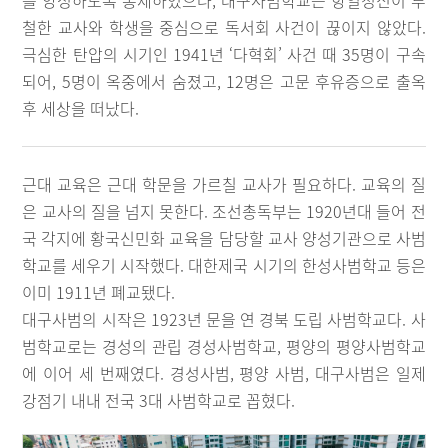
를 양성하도록 통제하였으나, 대구사범학교는 항일정신이 투
철한 교사와 학생을 중심으로 독서회 사건이 끊이지 않았다.
극심한 탄압의 시기인 1941년 ‘다혁회’ 사건 때 35명이 구속
되어, 5명이 옥중에서 숨졌고, 12명은 고문 후유증으로 출옥
후 세상을 떠났다.
근대 교육은 근대 학문을 가르칠 교사가 필요하다. 교육의 질
은 교사의 질을 넘지 못한다. 조선총독부는 1920년대 들어 전
국 각지에 황국신민화 교육을 담당할 교사 양성기관으로 사범
학교를 세우기 시작했다. 대한제국 시기의 한성사범학교 등은
이미 1911년 폐교됐다.
대구사범의 시작은 1923년 문을 연 경북 도립 사범학교다. 사
범학교로는 경성의 관립 경성사범학교, 평양의 평양사범학교
에 이어 세 번째였다. 경성사범, 평양 사범, 대구사범은 일제
강점기 내내 전국 3대 사범학교로 꼽혔다.