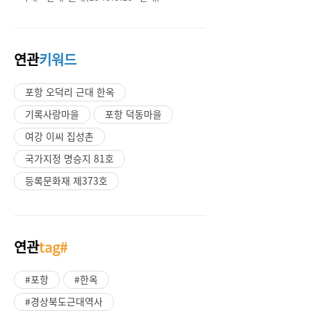
연관
키워드
포항 오덕리 근대 한옥
기록사랑마을
포항 덕동마을
여강 이씨 집성촌
국가지정 명승지 81호
등록문화재 제373호
연관
tag#
#포항
#한옥
#경상북도근대역사