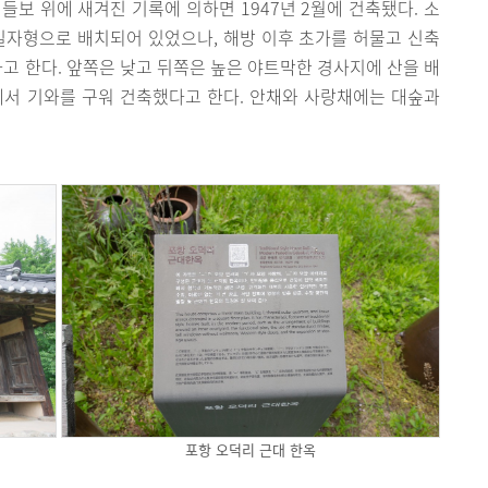
대들보 위에 새겨진 기록에 의하면 1947년 2월에 건축됐다. 소
 일자형으로 배치되어 있었으나, 해방 이후 초가를 허물고 신축
다고 한다. 앞쪽은 낮고 뒤쪽은 높은 야트막한 경사지에 산을 배
에서 기와를 구워 건축했다고 한다. 안채와 사랑채에는 대숲과
포항 오덕리 근대 한옥