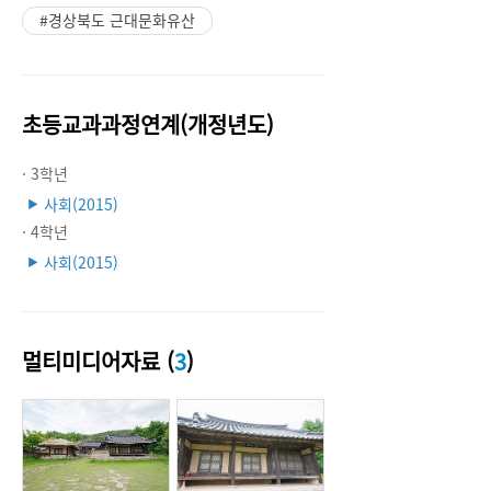
#경상북도 근대문화유산
초등교과과정연계(개정년도)
· 3학년
사회(2015)
▶
· 4학년
사회(2015)
▶
멀티미디어자료 (
3
)