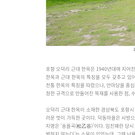
포항 오덕리 근대 한옥은 1940년대에 지어
한옥과 근대 한옥의 특징을 모두 갖추고 있
전통 한옥의 특징을 따랐으나, 안마당을 중
정한 규격으로 만들어진 목재를 사용한 점, 
오덕리 근대 한옥이 소재한 경상북도 포항시
러운 멋이 가득한 곳이다. 덕동마을은 사방으
지명은 ‘송을곡(松乙谷)’이다. 임진왜란 당시
범하지 않는다’는 소문이 있었는데, 그때 난