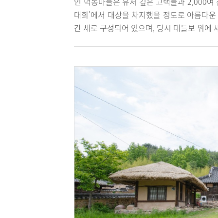
인 덕동마을은 유서 깊은 고택들과 2,000여
대회'에서 대상을 차지했을 정도로 아름다운 
간 채로 구성되어 있으며, 당시 대들보 위에 