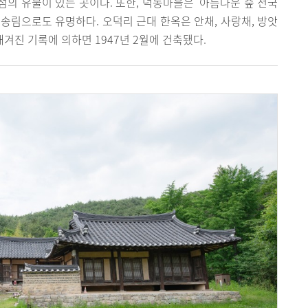
 점의 유물이 있는 곳이다. 또한, 덕동마을은 '아름다운 숲 전국
송림으로도 유명하다. 오덕리 근대 한옥은 안채, 사랑채, 방앗
새겨진 기록에 의하면 1947년 2월에 건축됐다.