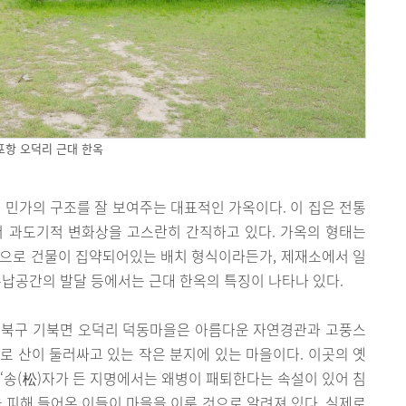
포항 오덕리 근대 한옥
진 민가의 구조를 잘 보여주는 대표적인 가옥이다. 이 집은 전통
어 과도기적 변화상을 고스란히 간직하고 있다. 가옥의 형태는
심으로 건물이 집약되어있는 배치 형식이라든가, 제재소에서 일
수납공간의 발달 등에서는 근대 한옥의 특징이 나타나 있다.
 북구 기북면 오덕리 덕동마을은 아름다운 자연경관과 고풍스
로 산이 둘러싸고 있는 작은 분지에 있는 마을이다. 이곳의 옛
 ‘송(松)자가 든 지명에서는 왜병이 패퇴한다는 속설이 있어 침
을 피해 들어온 이들이 마을을 이룬 것으로 알려져 있다. 실제로