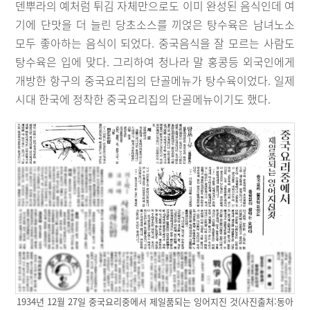
덴뿌라의 예처럼 튀김 자체만으로도 이미 완성된 음식인데 여
기에 단맛을 더 늘린 당초소스를 끼얹은 탕수육은 남녀노소
모두 좋아하는 음식이 되었다. 중국음식을 잘 모르는 사람도
탕수육은 입에 맞다. 그리하여 청나라 말 홍콩등 외국인에게
개방한 항구의 중국요리집의 단골메뉴가 탕수육이었다. 일제
시대 한국에 정착한 중국요리집의 단골메뉴이기도 했다.
1934년 12월 27일 중국요리중에서 제일품되는 잉어지진 것(사진출처:동아