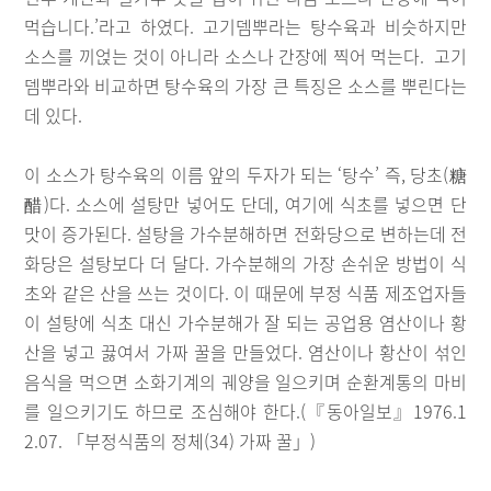
먹습니다.’라고 하였다. 고기뎀뿌라는 탕수육과 비슷하지만
소스를 끼얹는 것이 아니라 소스나 간장에 찍어 먹는다. 고기
뎀뿌라와 비교하면 탕수육의 가장 큰 특징은 소스를 뿌린다는
데 있다.
이 소스가 탕수육의 이름 앞의 두자가 되는 ‘탕수’ 즉, 당초(糖
醋)다. 소스에 설탕만 넣어도 단데, 여기에 식초를 넣으면 단
맛이 증가된다. 설탕을 가수분해하면 전화당으로 변하는데 전
화당은 설탕보다 더 달다. 가수분해의 가장 손쉬운 방법이 식
초와 같은 산을 쓰는 것이다. 이 때문에 부정 식품 제조업자들
이 설탕에 식초 대신 가수분해가 잘 되는 공업용 염산이나 황
산을 넣고 끓여서 가짜 꿀을 만들었다. 염산이나 황산이 섞인
음식을 먹으면 소화기계의 궤양을 일으키며 순환계통의 마비
를 일으키기도 하므로 조심해야 한다.(『동아일보』1976.1
2.07. 「부정식품의 정체(34) 가짜 꿀」)