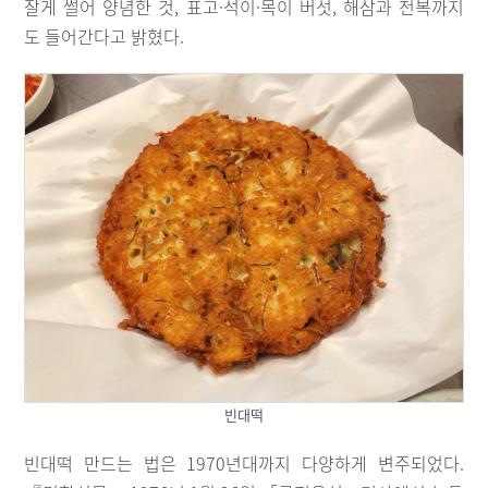
잘게 썰어 양념한 것, 표고·석이·목이 버섯, 해삼과 전복까지
도 들어간다고 밝혔다.
빈대떡
빈대떡 만드는 법은 1970년대까지 다양하게 변주되었다.