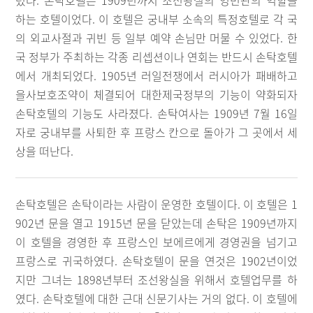
렸다. 손탁호텔은 1909년까지 조선왕실의 영빈관의 역할을
하는 호텔이었다. 이 호텔은 궁내부 소속의 특정호텔로 각 국
의 외교사절과 귀빈 등 일부 예약 손님만 머물 수 있었다. 한
국 정부가 주최하는 각종 리셉션이나 연회는 반드시 손탁호텔
에서 개최되었다. 1905년 러일전쟁에서 러시아가 패배하고
을사보호조약이 체결되어 대한제국정부의 기능이 약화되자
손탁호텔의 기능도 사라졌다. 손탁여사는 1909년 7월 16일
자로 궁내부를 사퇴한 후 프랑스 칸으로 돌아가 그 곳에서 세
상을 떠난다.
손탁호텔은 손탁이라는 사람이 운영한 호텔이다. 이 호텔은 1
902년 문을 열고 1915년 문을 닫았는데 손탁은 1909년까지
이 호텔을 경영한 후 프랑스인 보에르에게 경영권을 넘기고
프랑스로 귀국하였다. 손탁호텔이 문을 연것은 1902년이었
지만 그녀는 1898년부터 조선왕실을 위해서 호텔업무를 하
였다. 손탁호텔에 대한 근대 신문기사는 거의 없다. 이 호텔에