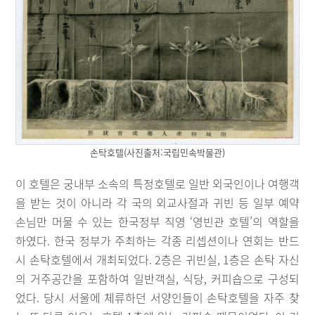
손탁호텔(사진출처:국립민속박물관)
이 호텔은 궁내부 소속의 특정호텔로 일반 외국인이나 여행객
을 받는 것이 아니라 각 국의 외교사절과 귀빈 등 일부 예약
손님만 머물 수 있는 한국정부 직영 ‘영빈관 호텔’의 역할을
하였다. 한국 정부가 주최하는 각종 리셉션이나 연회는 반드
시 손탁호텔에서 개최되었다. 2층은 귀빈실, 1층은 손탁 자신
의 거주공간을 포함하여 일반객실, 식당, 커피숍으로 구성되
었다. 당시 서울에 체류하던 서양인들이 손탁호텔을 자주 찾