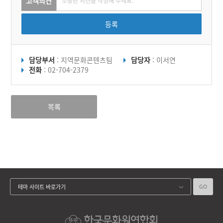
고객의견
등록
담당부서
: 지역문화콘텐츠팀
담당자
: 이서연
전화
: 02-704-2379
목록
GO
테마 사이트 바로가기