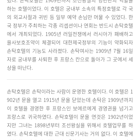
렸다. 손탁호텔은 1909년까지 조선왕실의 영빈관의 역할을
하는 호텔이었다. 이 호텔은 궁내부 소속의 특정호텔로 각 국
의 외교사절과 귀빈 등 일부 예약 손님만 머물 수 있었다. 한
국 정부가 주최하는 각종 리셉션이나 연회는 반드시 손탁호텔
에서 개최되었다. 1905년 러일전쟁에서 러시아가 패배하고
을사보호조약이 체결되어 대한제국정부의 기능이 약화되자
손탁호텔의 기능도 사라졌다. 손탁여사는 1909년 7월 16일
자로 궁내부를 사퇴한 후 프랑스 칸으로 돌아가 그 곳에서 세
상을 떠난다.
손탁호텔은 손탁이라는 사람이 운영한 호텔이다. 이 호텔은 1
902년 문을 열고 1915년 문을 닫았는데 손탁은 1909년까지
이 호텔을 경영한 후 프랑스인 보에르에게 경영권을 넘기고
프랑스로 귀국하였다. 손탁호텔이 문을 연것은 1902년이었
지만 그녀는 1898년부터 조선왕실을 위해서 호텔업무를 하
였다. 손탁호텔에 대한 근대 신문기사는 거의 없다. 이 호텔에