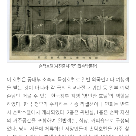
손탁호텔(사진출처:국립민속박물관)
이 호텔은 궁내부 소속의 특정호텔로 일반 외국인이나 여행객
을 받는 것이 아니라 각 국의 외교사절과 귀빈 등 일부 예약
손님만 머물 수 있는 한국정부 직영 ‘영빈관 호텔’의 역할을
하였다. 한국 정부가 주최하는 각종 리셉션이나 연회는 반드
시 손탁호텔에서 개최되었다. 2층은 귀빈실, 1층은 손탁 자신
의 거주공간을 포함하여 일반객실, 식당, 커피숍으로 구성되
었다. 당시 서울에 체류하던 서양인들이 손탁호텔을 자주 찾