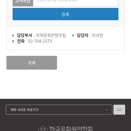
고객의견
등록
담당부서
: 지역문화콘텐츠팀
담당자
: 이서연
전화
: 02-704-2379
목록
GO
테마 사이트 바로가기