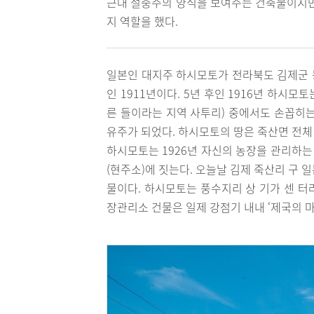
근대 절충주의 양식을 보여주는 건축물이지만
지 역할을 했다.
일본인 대지주 하시모토가 전라북도 김제군 
인 1911년이다. 5년 후인 1916년 하시모
른 들이라는 지역 사투리) 중에서도 손꼽히는
유주가 되었다. 하시모토의 땅은 죽산면 전체
하시모토는 1926년 자신의 농장을 관리하는
(현주소)에 짓는다. 오늘날 김제 죽산리 구
물이다. 하시모토는 풍수지리 상 기가 센 터
장관리소 건물은 일제 강점기 내내 ‘제국의 