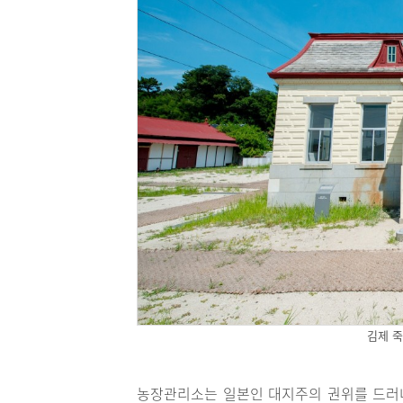
김제 죽
농장관리소는 일본인 대지주의 권위를 드러내