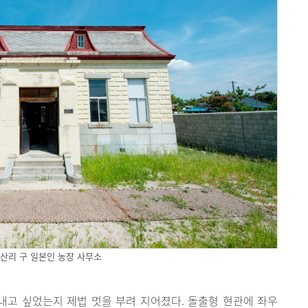
산리 구 일본인 농장 사무소
고 싶었는지 제법 멋을 부려 지어졌다. 돌출형 현관에 좌우