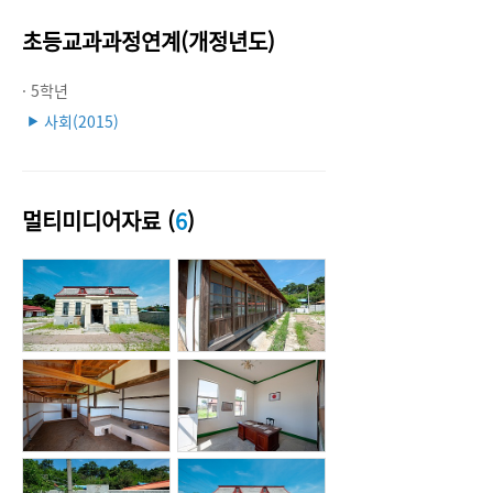
초등교과과정연계(개정년도)
· 5학년
사회(2015)
▶
멀티미디어자료 (
6
)