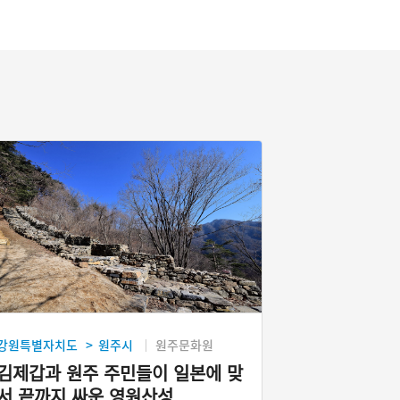
강원특별자치도
원주시
원주문화원
>
김제갑과 원주 주민들이 일본에 맞
서 끝까지 싸운 영원산성